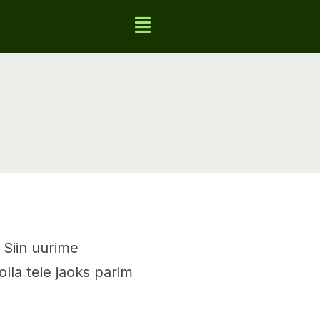
. Siin uurime
olla teie jaoks parim