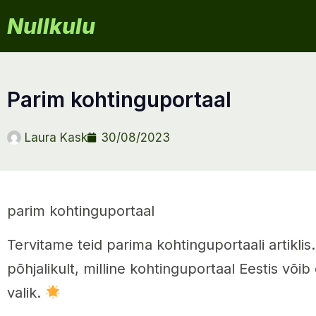
Nullkulu
parim kohtinguportaal
Laura Kask
30/08/2023
parim kohtinguportaal
Tervitame teid parima kohtinguportaali artiklis
põhjalikult, milline kohtinguportaal Eestis võib 
valik.