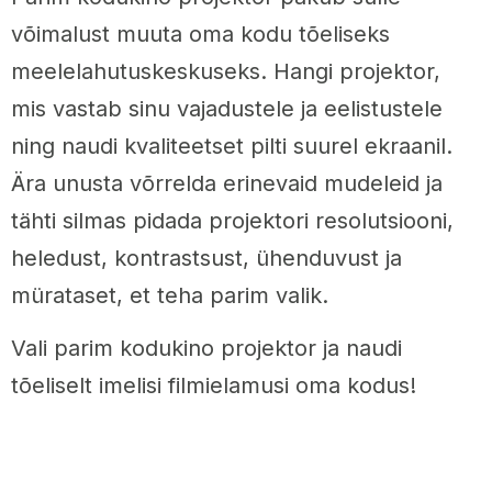
võimalust muuta oma kodu tõeliseks
meelelahutuskeskuseks. Hangi projektor,
mis vastab sinu vajadustele ja eelistustele
ning naudi kvaliteetset pilti suurel ekraanil.
Ära unusta võrrelda erinevaid mudeleid ja
tähti silmas pidada projektori resolutsiooni,
heledust, kontrastsust, ühenduvust ja
mürataset, et teha parim valik.
Vali parim kodukino projektor ja naudi
tõeliselt imelisi filmielamusi oma kodus!