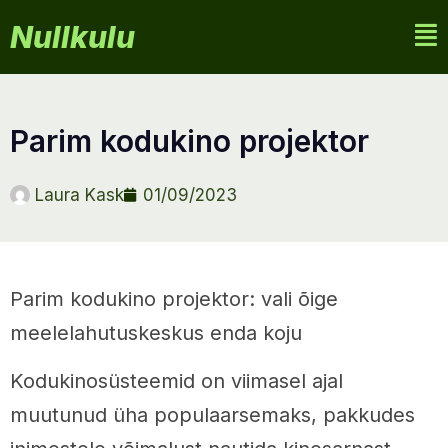
Nullkulu
parim kodukino projektor
Laura Kask
01/09/2023
Parim kodukino projektor: vali õige
meelelahutuskeskus enda koju
Kodukinosüsteemid on viimasel ajal
muutunud üha populaarsemaks, pakkudes