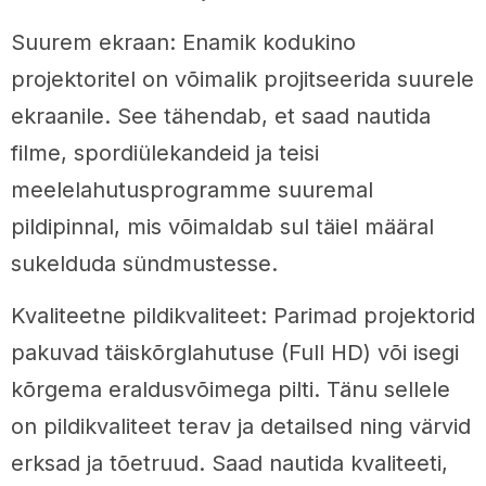
Suurem ekraan: Enamik kodukino
projektoritel on võimalik projitseerida suurele
ekraanile. See tähendab, et saad nautida
filme, spordiülekandeid ja teisi
meelelahutusprogramme suuremal
pildipinnal, mis võimaldab sul täiel määral
sukelduda sündmustesse.
Kvaliteetne pildikvaliteet: Parimad projektorid
pakuvad täiskõrglahutuse (Full HD) või isegi
kõrgema eraldusvõimega pilti. Tänu sellele
on pildikvaliteet terav ja detailsed ning värvid
erksad ja tõetruud. Saad nautida kvaliteeti,