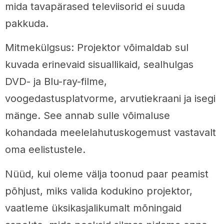
mida tavapärased televiisorid ei suuda
pakkuda.
Mitmekülgsus: Projektor võimaldab sul
kuvada erinevaid sisuallikaid, sealhulgas
DVD- ja Blu-ray-filme,
voogedastusplatvorme, arvutiekraani ja isegi
mänge. See annab sulle võimaluse
kohandada meelelahutuskogemust vastavalt
oma eelistustele.
Nüüd, kui oleme välja toonud paar peamist
põhjust, miks valida kodukino projektor,
vaatleme üksikasjalikumalt mõningaid