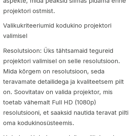
aspekte, mida peaksid silmas pidama enne
projektori ostmist.
Valikukriteeriumid kodukino projektori
valimisel
Resolutsioon: Üks tähtsamaid tegureid
projektori valimisel on selle resolutsioon.
Mida kõrgem on resolutsioon, seda
teravamate detailidega ja kvaliteetsem pilt
on. Soovitatav on valida projektor, mis
toetab vähemalt Full HD (1080p)
resolutsiooni, et saaksid nautida teravat pilti
oma kodukinosüsteemis.