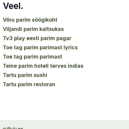
Veel.
võru parim söögikoht
viljandi parim kaltsukas
tv3 play eesti parim pagar
toe tag parim parimast lyrics
toe tag parim parimast
teine parim hotell terves indias
tartu parim sushi
tartu parim restoran
nullkulu.ee