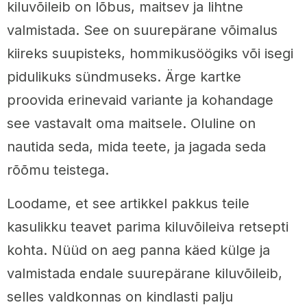
kiluvõileib on lõbus, maitsev ja lihtne
valmistada. See on suurepärane võimalus
kiireks suupisteks, hommikusöögiks või isegi
pidulikuks sündmuseks. Ärge kartke
proovida erinevaid variante ja kohandage
see vastavalt oma maitsele. Oluline on
nautida seda, mida teete, ja jagada seda
rõõmu teistega.
Loodame, et see artikkel pakkus teile
kasulikku teavet parima kiluvõileiva retsepti
kohta. Nüüd on aeg panna käed külge ja
valmistada endale suurepärane kiluvõileib,
selles valdkonnas on kindlasti palju