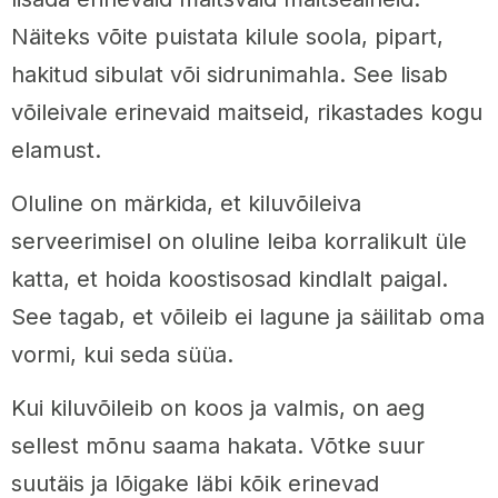
Näiteks võite puistata kilule soola, pipart,
hakitud sibulat või sidrunimahla. See lisab
võileivale erinevaid maitseid, rikastades kogu
elamust.
Oluline on märkida, et kiluvõileiva
serveerimisel on oluline leiba korralikult üle
katta, et hoida koostisosad kindlalt paigal.
See tagab, et võileib ei lagune ja säilitab oma
vormi, kui seda süüa.
Kui kiluvõileib on koos ja valmis, on aeg
sellest mõnu saama hakata. Võtke suur
suutäis ja lõigake läbi kõik erinevad