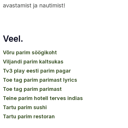
avastamist ja nautimist!
Veel.
võru parim söögikoht
viljandi parim kaltsukas
tv3 play eesti parim pagar
toe tag parim parimast lyrics
toe tag parim parimast
teine parim hotell terves indias
tartu parim sushi
tartu parim restoran