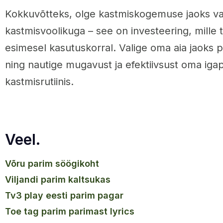
Kokkuvõtteks, olge kastmiskogemuse jaoks va
kastmisvoolikuga – see on investeering, mille 
esimesel kasutuskorral. Valige oma aia jaoks 
ning nautige mugavust ja efektiivsust oma ig
kastmisrutiinis.
Veel.
võru parim söögikoht
viljandi parim kaltsukas
tv3 play eesti parim pagar
toe tag parim parimast lyrics