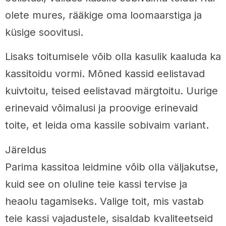
olete mures, rääkige oma loomaarstiga ja
küsige soovitusi.
Lisaks toitumisele võib olla kasulik kaaluda ka
kassitoidu vormi. Mõned kassid eelistavad
kuivtoitu, teised eelistavad märgtoitu. Uurige
erinevaid võimalusi ja proovige erinevaid
toite, et leida oma kassile sobivaim variant.
Järeldus
Parima kassitoa leidmine võib olla väljakutse,
kuid see on oluline teie kassi tervise ja
heaolu tagamiseks. Valige toit, mis vastab
teie kassi vajadustele, sisaldab kvaliteetseid