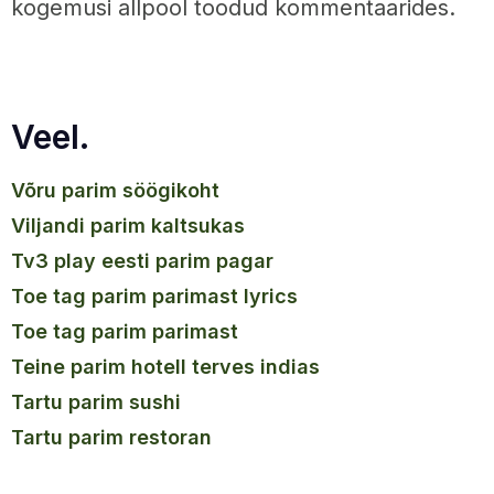
kogemusi allpool toodud kommentaarides.
Veel.
võru parim söögikoht
viljandi parim kaltsukas
tv3 play eesti parim pagar
toe tag parim parimast lyrics
toe tag parim parimast
teine parim hotell terves indias
tartu parim sushi
tartu parim restoran