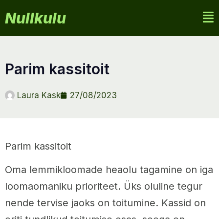
Nullkulu
parim kassitoit
Laura Kask
27/08/2023
Parim kassitoit
Oma lemmikloomade heaolu tagamine on iga
loomaomaniku prioriteet. Üks oluline tegur
nende tervise jaoks on toitumine. Kassid on