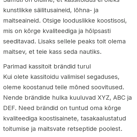
kunstlikke säilitusaineid, lõhna- ja
maitseaineid. Otsige looduslikke koostisosi,
mis on kõrge kvaliteediga ja hõlpsasti
seeditavad. Lisaks sellele peaks toit olema
maitsev, et teie kass seda nautiks.
Parimad kassitoit brändid turul
Kui olete kassitoidu valimisel segaduses,
oleme koostanud teile mõned soovitused.
Nende brändide hulka kuuluvad XYZ, ABC ja
DEF. Need brändid on tuntud oma kõrge
kvaliteediga koostisainete, tasakaalustatud
toitumise ja maitsvate retseptide poolest.