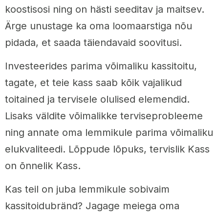
koostisosi ning on hästi seeditav ja maitsev.
Ärge unustage ka oma loomaarstiga nõu
pidada, et saada täiendavaid soovitusi.
Investeerides parima võimaliku kassitoitu,
tagate, et teie kass saab kõik vajalikud
toitained ja tervisele olulised elemendid.
Lisaks väldite võimalikke terviseprobleeme
ning annate oma lemmikule parima võimaliku
elukvaliteedi. Lõppude lõpuks, tervislik Kass
on õnnelik Kass.
Kas teil on juba lemmikule sobivaim
kassitoidubränd? Jagage meiega oma