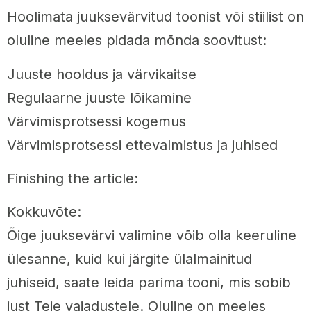
Hoolimata juuksevärvitud toonist või stiilist on
oluline meeles pidada mõnda soovitust:
Juuste hooldus ja värvikaitse
Regulaarne juuste lõikamine
Värvimisprotsessi kogemus
Värvimisprotsessi ettevalmistus ja juhised
Finishing the article:
Kokkuvõte:
Õige juuksevärvi valimine võib olla keeruline
ülesanne, kuid kui järgite ülalmainitud
juhiseid, saate leida parima tooni, mis sobib
just Teie vajadustele. Oluline on meeles