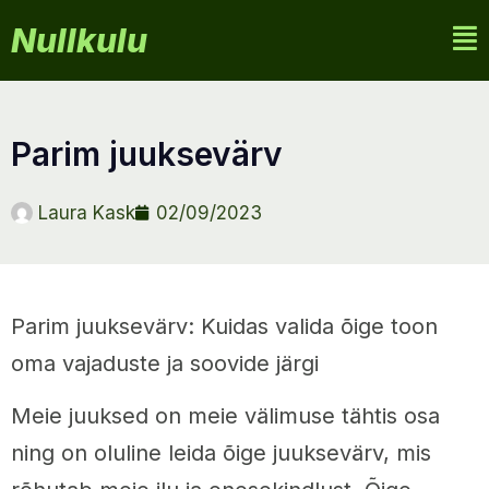
Nullkulu
parim juuksevärv
Laura Kask
02/09/2023
Parim juuksevärv: Kuidas valida õige toon
oma vajaduste ja soovide järgi
Meie juuksed on meie välimuse tähtis osa
ning on oluline leida õige juuksevärv, mis