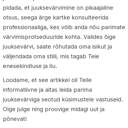
pidada, et juuksevärvimine on pikaajaline
otsus, seega ärge kartke konsulteerida
professionaaliga, kes võib anda nõu parimate
värvimisprotseduuride kohta. Valides õige
juuksevärvi, saate rõhutada oma isikut ja
väljendada oma stiili, mis tagab Teie
enesekindluse ja ilu.
Loodame, et see artikkel oli Teile
informatiivne ja aitas leida parima
juuksevärviga seotud küsimustele vastuseid.
Olge julge ning proovige midagi uut ja
põnevat!