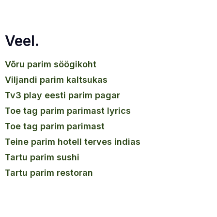
Veel.
võru parim söögikoht
viljandi parim kaltsukas
tv3 play eesti parim pagar
toe tag parim parimast lyrics
toe tag parim parimast
teine parim hotell terves indias
tartu parim sushi
tartu parim restoran