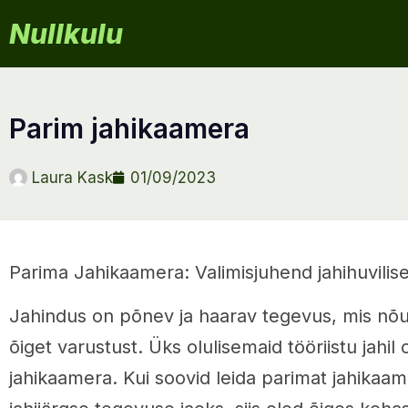
Nullkulu
parim jahikaamera
Laura Kask
01/09/2023
Parima Jahikaamera: Valimisjuhend jahihuvilise
Jahindus on põnev ja haarav tegevus, mis n
õiget varustust. Üks olulisemaid tööriistu jahil
jahikaamera. Kui soovid leida parimat jahikaam