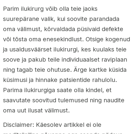
Parim ilukirurg võib olla teie jaoks
suurepärane valik, kui soovite parandada
oma välimust, kõrvaldada püsivaid defekte
või tõsta oma enesekindlust. Otsige kogenud
ja usaldusväärset ilukirurgi, kes kuulaks teie
soove ja pakub teile individuaalset raviplaan
ning tagab teie ohutuse. Ärge kartke küsida
küsimusi ja hinnake patsientide rahulolu.
Parima ilukirurgiga saate olla kindel, et
saavutate soovitud tulemused ning naudite
oma uut ilusat välimust.
Disclaimer: Käesolev artikkel ei ole