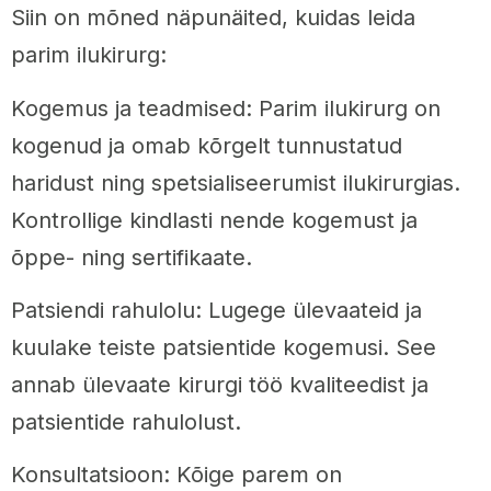
Siin on mõned näpunäited, kuidas leida
parim ilukirurg:
Kogemus ja teadmised: Parim ilukirurg on
kogenud ja omab kõrgelt tunnustatud
haridust ning spetsialiseerumist ilukirurgias.
Kontrollige kindlasti nende kogemust ja
õppe- ning sertifikaate.
Patsiendi rahulolu: Lugege ülevaateid ja
kuulake teiste patsientide kogemusi. See
annab ülevaate kirurgi töö kvaliteedist ja
patsientide rahulolust.
Konsultatsioon: Kõige parem on