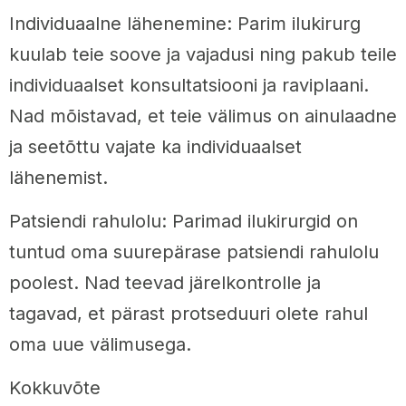
Individuaalne lähenemine: Parim ilukirurg
kuulab teie soove ja vajadusi ning pakub teile
individuaalset konsultatsiooni ja raviplaani.
Nad mõistavad, et teie välimus on ainulaadne
ja seetõttu vajate ka individuaalset
lähenemist.
Patsiendi rahulolu: Parimad ilukirurgid on
tuntud oma suurepärase patsiendi rahulolu
poolest. Nad teevad järelkontrolle ja
tagavad, et pärast protseduuri olete rahul
oma uue välimusega.
Kokkuvõte