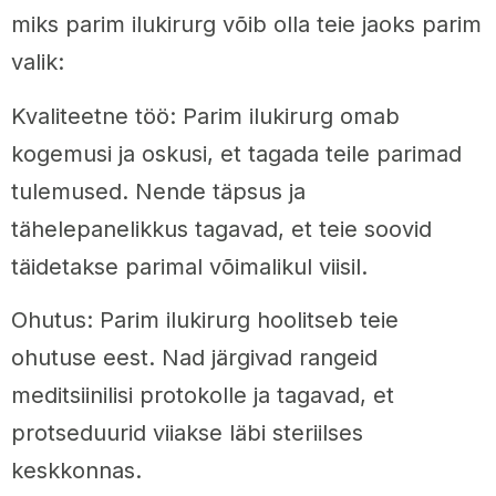
miks parim ilukirurg võib olla teie jaoks parim
valik:
Kvaliteetne töö: Parim ilukirurg omab
kogemusi ja oskusi, et tagada teile parimad
tulemused. Nende täpsus ja
tähelepanelikkus tagavad, et teie soovid
täidetakse parimal võimalikul viisil.
Ohutus: Parim ilukirurg hoolitseb teie
ohutuse eest. Nad järgivad rangeid
meditsiinilisi protokolle ja tagavad, et
protseduurid viiakse läbi steriilses
keskkonnas.