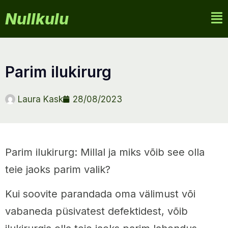
Nullkulu
parim ilukirurg
Laura Kask
28/08/2023
Parim ilukirurg: Millal ja miks võib see olla
teie jaoks parim valik?
Kui soovite parandada oma välimust või
vabaneda püsivatest defektidest, võib