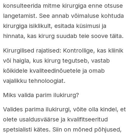
konsulteerida mitme kirurgiga enne otsuse
langetamist. See annab võimaluse kohtuda
kirurgiga isiklikult, esitada küsimusi ja
hinnata, kas kirurg suudab teie soove täita.
Kirurgilised rajatised: Kontrollige, kas kliinik
või haigla, kus kirurg tegutseb, vastab
kõikidele kvaliteedinõuetele ja omab
vajalikku tehnoloogiat.
Miks valida parim ilukirurg?
Valides parima ilukirurgi, võite olla kindel, et
olete usaldusväärse ja kvalifitseeritud
spetsialisti kätes. Siin on mõned põhjused,