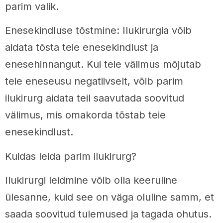
parim valik.
Enesekindluse tõstmine: Ilukirurgia võib
aidata tõsta teie enesekindlust ja
enesehinnangut. Kui teie välimus mõjutab
teie eneseusu negatiivselt, võib parim
ilukirurg aidata teil saavutada soovitud
välimus, mis omakorda tõstab teie
enesekindlust.
Kuidas leida parim ilukirurg?
Ilukirurgi leidmine võib olla keeruline
ülesanne, kuid see on väga oluline samm, et
saada soovitud tulemused ja tagada ohutus.