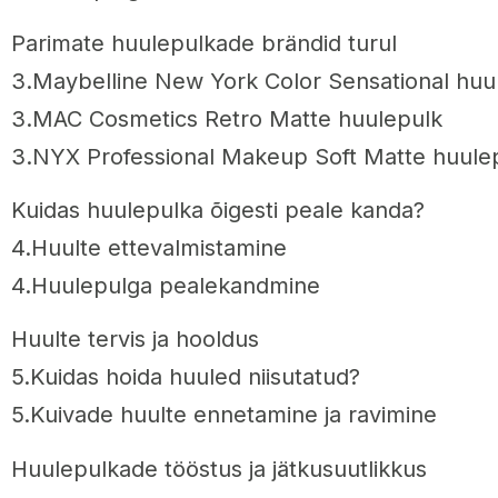
Parimate huulepulkade brändid turul
3.Maybelline New York Color Sensational huu
3.MAC Cosmetics Retro Matte huulepulk
3.NYX Professional Makeup Soft Matte huule
Kuidas huulepulka õigesti peale kanda?
4.Huulte ettevalmistamine
4.Huulepulga pealekandmine
Huulte tervis ja hooldus
5.Kuidas hoida huuled niisutatud?
5.Kuivade huulte ennetamine ja ravimine
Huulepulkade tööstus ja jätkusuutlikkus