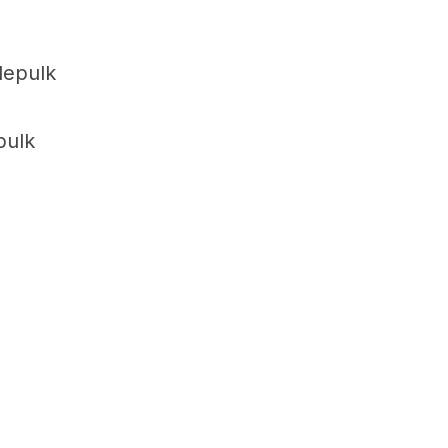
lepulk
pulk