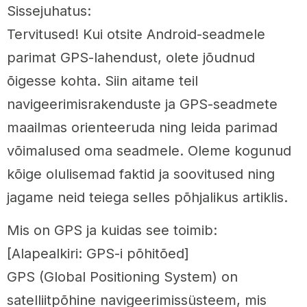
Sissejuhatus:
Tervitused! Kui otsite Android-seadmele
parimat GPS-lahendust, olete jõudnud
õigesse kohta. Siin aitame teil
navigeerimisrakenduste ja GPS-seadmete
maailmas orienteeruda ning leida parimad
võimalused oma seadmele. Oleme kogunud
kõige olulisemad faktid ja soovitused ning
jagame neid teiega selles põhjalikus artiklis.
Mis on GPS ja kuidas see toimib:
[Alapealkiri: GPS-i põhitõed]
GPS (Global Positioning System) on
satelliitpõhine navigeerimissüsteem, mis