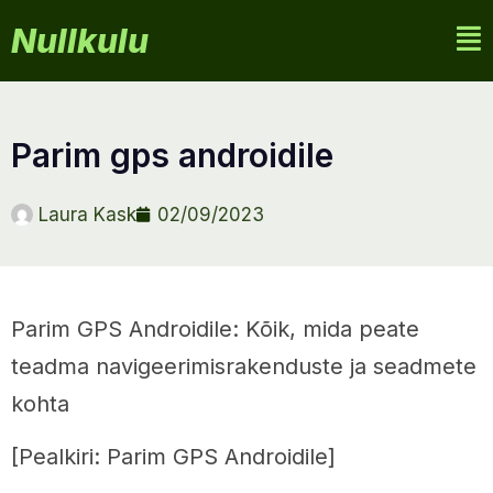
Nullkulu
parim gps androidile
Laura Kask
02/09/2023
Parim GPS Androidile: Kõik, mida peate
teadma navigeerimisrakenduste ja seadmete
kohta
[Pealkiri: Parim GPS Androidile]