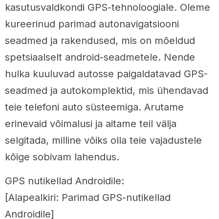
kasutusvaldkondi GPS-tehnoloogiale. Oleme
kureerinud parimad autonavigatsiooni
seadmed ja rakendused, mis on mõeldud
spetsiaalselt android-seadmetele. Nende
hulka kuuluvad autosse paigaldatavad GPS-
seadmed ja autokomplektid, mis ühendavad
teie telefoni auto süsteemiga. Arutame
erinevaid võimalusi ja aitame teil välja
selgitada, milline võiks olla teie vajadustele
kõige sobivam lahendus.
GPS nutikellad Androidile:
[Alapealkiri: Parimad GPS-nutikellad
Androidile]