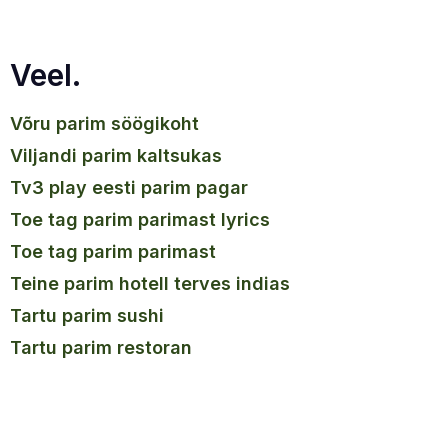
Veel.
võru parim söögikoht
viljandi parim kaltsukas
tv3 play eesti parim pagar
toe tag parim parimast lyrics
toe tag parim parimast
teine parim hotell terves indias
tartu parim sushi
tartu parim restoran