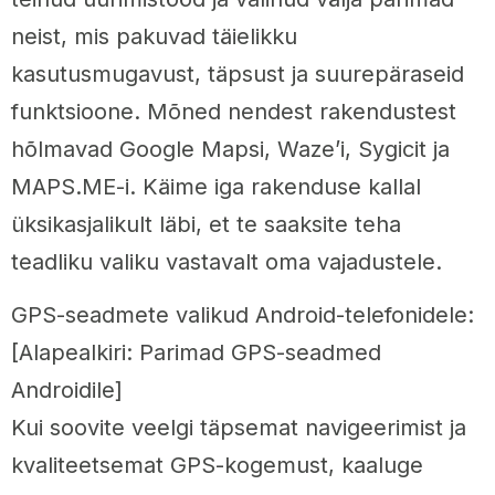
neist, mis pakuvad täielikku
kasutusmugavust, täpsust ja suurepäraseid
funktsioone. Mõned nendest rakendustest
hõlmavad Google Mapsi, Waze’i, Sygicit ja
MAPS.ME-i. Käime iga rakenduse kallal
üksikasjalikult läbi, et te saaksite teha
teadliku valiku vastavalt oma vajadustele.
GPS-seadmete valikud Android-telefonidele:
[Alapealkiri: Parimad GPS-seadmed
Androidile]
Kui soovite veelgi täpsemat navigeerimist ja
kvaliteetsemat GPS-kogemust, kaaluge