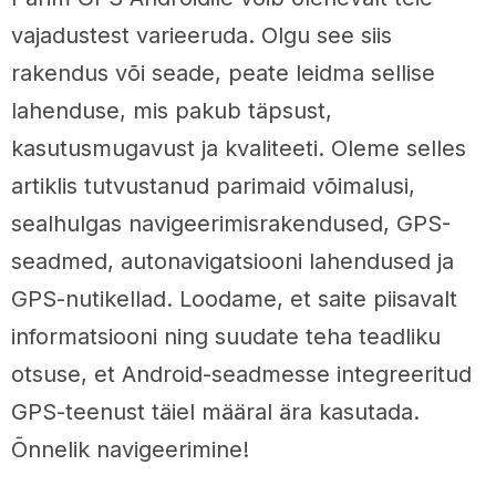
vajadustest varieeruda. Olgu see siis
rakendus või seade, peate leidma sellise
lahenduse, mis pakub täpsust,
kasutusmugavust ja kvaliteeti. Oleme selles
artiklis tutvustanud parimaid võimalusi,
sealhulgas navigeerimisrakendused, GPS-
seadmed, autonavigatsiooni lahendused ja
GPS-nutikellad. Loodame, et saite piisavalt
informatsiooni ning suudate teha teadliku
otsuse, et Android-seadmesse integreeritud
GPS-teenust täiel määral ära kasutada.
Õnnelik navigeerimine!