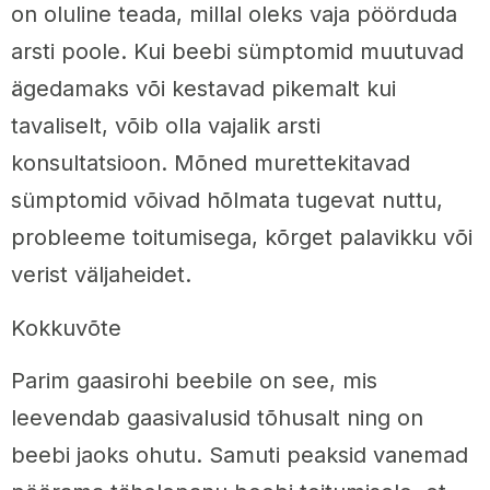
on oluline teada, millal oleks vaja pöörduda
arsti poole. Kui beebi sümptomid muutuvad
ägedamaks või kestavad pikemalt kui
tavaliselt, võib olla vajalik arsti
konsultatsioon. Mõned murettekitavad
sümptomid võivad hõlmata tugevat nuttu,
probleeme toitumisega, kõrget palavikku või
verist väljaheidet.
Kokkuvõte
Parim gaasirohi beebile on see, mis
leevendab gaasivalusid tõhusalt ning on
beebi jaoks ohutu. Samuti peaksid vanemad