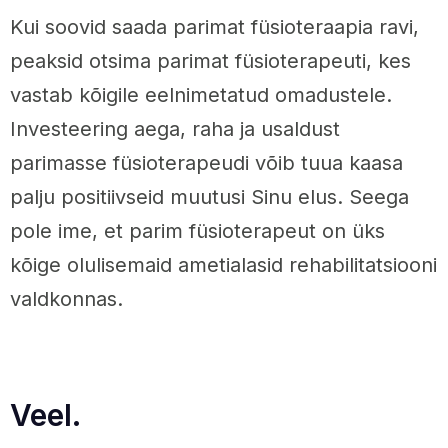
Kui soovid saada parimat füsioteraapia ravi,
peaksid otsima parimat füsioterapeuti, kes
vastab kõigile eelnimetatud omadustele.
Investeering aega, raha ja usaldust
parimasse füsioterapeudi võib tuua kaasa
palju positiivseid muutusi Sinu elus. Seega
pole ime, et parim füsioterapeut on üks
kõige olulisemaid ametialasid rehabilitatsiooni
valdkonnas.
Veel.