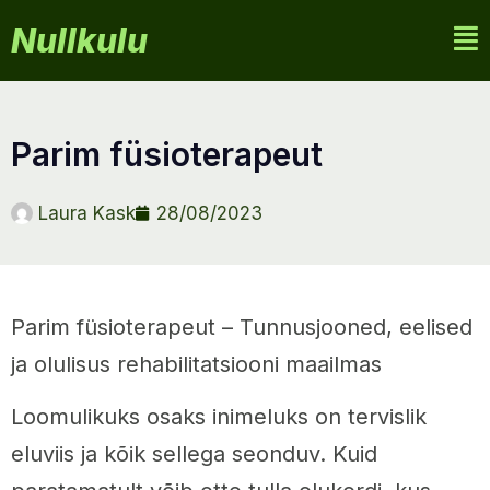
Nullkulu
parim füsioterapeut
Laura Kask
28/08/2023
Parim füsioterapeut – Tunnusjooned, eelised
ja olulisus rehabilitatsiooni maailmas
Loomulikuks osaks inimeluks on tervislik
eluviis ja kõik sellega seonduv. Kuid