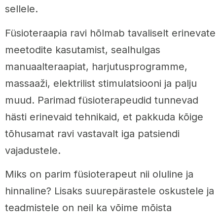
sellele.
Füsioteraapia ravi hõlmab tavaliselt erinevate
meetodite kasutamist, sealhulgas
manuaalteraapiat, harjutusprogramme,
massaaži, elektrilist stimulatsiooni ja palju
muud. Parimad füsioterapeudid tunnevad
hästi erinevaid tehnikaid, et pakkuda kõige
tõhusamat ravi vastavalt iga patsiendi
vajadustele.
Miks on parim füsioterapeut nii oluline ja
hinnaline? Lisaks suurepärastele oskustele ja
teadmistele on neil ka võime mõista