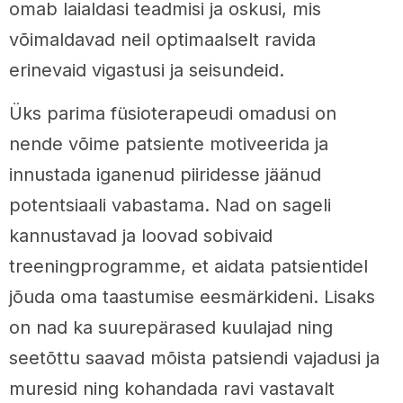
omab laialdasi teadmisi ja oskusi, mis
võimaldavad neil optimaalselt ravida
erinevaid vigastusi ja seisundeid.
Üks parima füsioterapeudi omadusi on
nende võime patsiente motiveerida ja
innustada iganenud piiridesse jäänud
potentsiaali vabastama. Nad on sageli
kannustavad ja loovad sobivaid
treeningprogramme, et aidata patsientidel
jõuda oma taastumise eesmärkideni. Lisaks
on nad ka suurepärased kuulajad ning
seetõttu saavad mõista patsiendi vajadusi ja
muresid ning kohandada ravi vastavalt