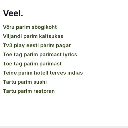
Veel.
võru parim söögikoht
viljandi parim kaltsukas
tv3 play eesti parim pagar
toe tag parim parimast lyrics
toe tag parim parimast
teine parim hotell terves indias
tartu parim sushi
tartu parim restoran