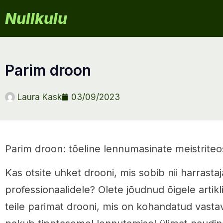
Nullkulu
parim droon
Laura Kask
03/09/2023
Parim droon: tõeline lennumasinate meistriteo
Kas otsite uhket drooni, mis sobib nii harrastaj
professionaalidele? Olete jõudnud õigele artikl
teile parimat drooni, mis on kohandatud vastava