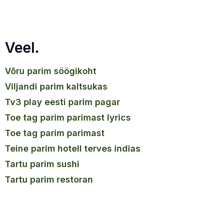
Veel.
võru parim söögikoht
viljandi parim kaltsukas
tv3 play eesti parim pagar
toe tag parim parimast lyrics
toe tag parim parimast
teine parim hotell terves indias
tartu parim sushi
tartu parim restoran