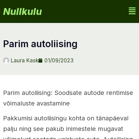
Nullkulu
parim autoliising
Laura Kask
01/09/2023
Parim autoliising: Soodsate autode rentimise
võimaluste avastamine
Pakkumisi autoliisingu kohta on tänapäeval
palju ning see pakub inimestele mugavat