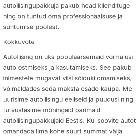
autoliisingupakkuja pakub head kliendituge
ning on tuntud oma professionaalsuse ja
suhtumise poolest.
Kokkuvõte
Autoliising on üks populaarsemaid võimalusi
auto ostmiseks ja kasutamiseks. See pakub
inimestele mugavat viisi sõiduki omamiseks,
võimaldades seda maksta osade kaupa. Me
uurisime autoliisingu eeliseid ja puudusi ning
tutvustasime mõningaid parimaid
autoliisingupakkujaid Eestis. Kui soovite autot
omandada ilma kohe suurt summat välja