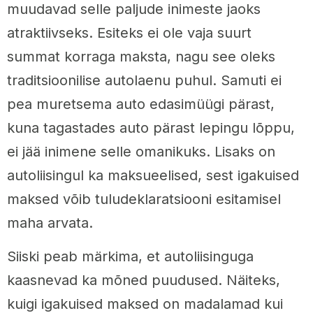
muudavad selle paljude inimeste jaoks
atraktiivseks. Esiteks ei ole vaja suurt
summat korraga maksta, nagu see oleks
traditsioonilise autolaenu puhul. Samuti ei
pea muretsema auto edasimüügi pärast,
kuna tagastades auto pärast lepingu lõppu,
ei jää inimene selle omanikuks. Lisaks on
autoliisingul ka maksueelised, sest igakuised
maksed võib tuludeklaratsiooni esitamisel
maha arvata.
Siiski peab märkima, et autoliisinguga
kaasnevad ka mõned puudused. Näiteks,
kuigi igakuised maksed on madalamad kui