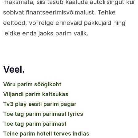
maksmata, siis tasub kaaluda autoliisingut kui
sobivat finantseerimisvõimalust. Tehke
eeltööd, võrrelge erinevaid pakkujaid ning
leidke enda jaoks parim valik.
Veel.
võru parim söögikoht
viljandi parim kaltsukas
tv3 play eesti parim pagar
toe tag parim parimast lyrics
toe tag parim parimast
teine parim hotell terves indias