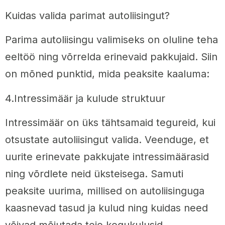
Kuidas valida parimat autoliisingut?
Parima autoliisingu valimiseks on oluline teha
eeltöö ning võrrelda erinevaid pakkujaid. Siin
on mõned punktid, mida peaksite kaaluma:
4.Intressimäär ja kulude struktuur
Intressimäär on üks tähtsamaid tegureid, kui
otsustate autoliisingut valida. Veenduge, et
uurite erinevate pakkujate intressimäärasid
ning võrdlete neid üksteisega. Samuti
peaksite uurima, millised on autoliisinguga
kaasnevad tasud ja kulud ning kuidas need