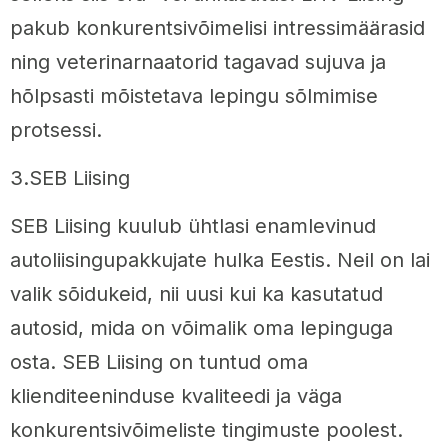
pakub konkurentsivõimelisi intressimäärasid
ning veterinarnaatorid tagavad sujuva ja
hõlpsasti mõistetava lepingu sõlmimise
protsessi.
3.SEB Liising
SEB Liising kuulub ühtlasi enamlevinud
autoliisingupakkujate hulka Eestis. Neil on lai
valik sõidukeid, nii uusi kui ka kasutatud
autosid, mida on võimalik oma lepinguga
osta. SEB Liising on tuntud oma
klienditeeninduse kvaliteedi ja väga
konkurentsivõimeliste tingimuste poolest.