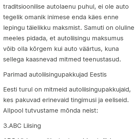
traditsioonilise autolaenu puhul, ei ole auto
tegelik omanik inimese enda käes enne
lepingu täielikku maksmist. Samuti on oluline
meeles pidada, et autoliisingu maksumus
võib olla kõrgem kui auto väärtus, kuna
sellega kaasnevad mitmed teenustasud.
Parimad autoliisingupakkujad Eestis
Eesti turul on mitmeid autoliisingupakkujaid,
kes pakuvad erinevaid tingimusi ja eeliseid.
Allpool tutvustame mõnda neist:
3.ABC Liising