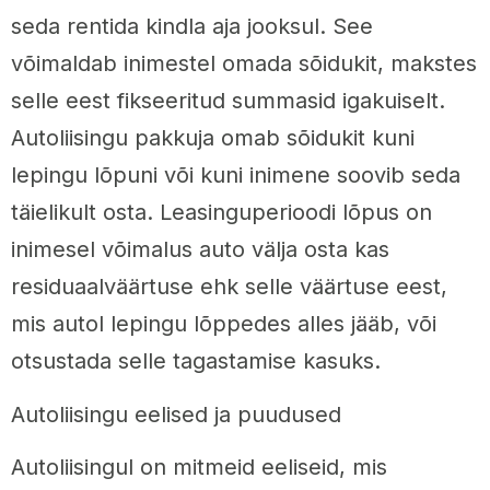
seda rentida kindla aja jooksul. See
võimaldab inimestel omada sõidukit, makstes
selle eest fikseeritud summasid igakuiselt.
Autoliisingu pakkuja omab sõidukit kuni
lepingu lõpuni või kuni inimene soovib seda
täielikult osta. Leasinguperioodi lõpus on
inimesel võimalus auto välja osta kas
residuaalväärtuse ehk selle väärtuse eest,
mis autol lepingu lõppedes alles jääb, või
otsustada selle tagastamise kasuks.
Autoliisingu eelised ja puudused
Autoliisingul on mitmeid eeliseid, mis