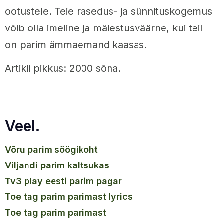
ootustele. Teie rasedus- ja sünnituskogemus
võib olla imeline ja mälestusväärne, kui teil
on parim ämmaemand kaasas.
Artikli pikkus: 2000 sõna.
Veel.
võru parim söögikoht
viljandi parim kaltsukas
tv3 play eesti parim pagar
toe tag parim parimast lyrics
toe tag parim parimast