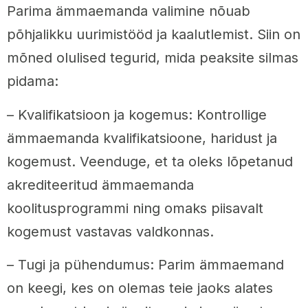
Parima ämmaemanda valimine nõuab
põhjalikku uurimistööd ja kaalutlemist. Siin on
mõned olulised tegurid, mida peaksite silmas
pidama:
– Kvalifikatsioon ja kogemus: Kontrollige
ämmaemanda kvalifikatsioone, haridust ja
kogemust. Veenduge, et ta oleks lõpetanud
akrediteeritud ämmaemanda
koolitusprogrammi ning omaks piisavalt
kogemust vastavas valdkonnas.
– Tugi ja pühendumus: Parim ämmaemand
on keegi, kes on olemas teie jaoks alates