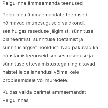
Pelgulinna ämmaemanda teenused
Pelgulinna ämmaemandate teenused
hõlmavad mitmesuguseid valdkondi,
sealhulgas raseduse jälgimist, sünnituse
planeerimist, sünnituse toetamist ja
sünnitusjärgset hooldust. Nad pakuvad ka
nõustamisteenuseid seoses raseduse ja
sünnituse ettevalmistustega ning aitavad
naistel leida lahendusi võimalikele
probleemidele või muredele.
Kuidas valida parimat ämmaemandat
Pelgulinnas