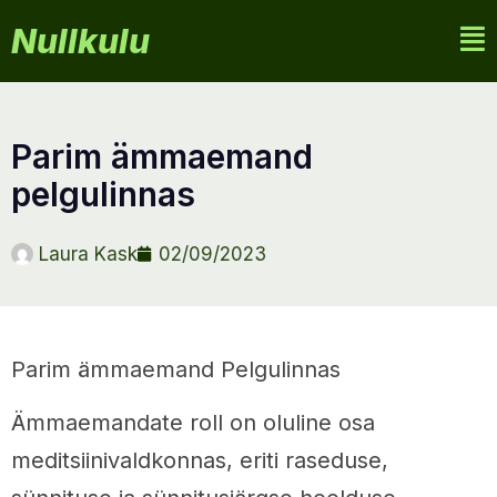
Nullkulu
parim ämmaemand
pelgulinnas
Laura Kask
02/09/2023
Parim ämmaemand Pelgulinnas
Ämmaemandate roll on oluline osa
meditsiinivaldkonnas, eriti raseduse,