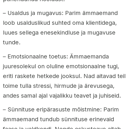
– Usaldus ja mugavus: Parim ämmaemand
loob usalduslikud suhted oma klientidega,
luues sellega enesekindluse ja mugavuse
tunde.
– Emotsionaalne toetus: Ämmaemanda
juuresolekul on oluline emotsionaalne tugi,
eriti raskete hetkede jooksul. Nad aitavad teil
toime tulla stressi, hirmude ja ärevusega,
andes samal ajal vajalikku teavet ja juhiseid.
– Sünnituse eripärasuste mõistmine: Parim
ämmaemand tundub sünnituse erinevaid