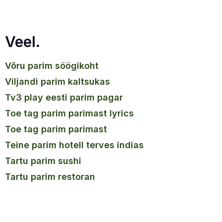
Veel.
võru parim söögikoht
viljandi parim kaltsukas
tv3 play eesti parim pagar
toe tag parim parimast lyrics
toe tag parim parimast
teine parim hotell terves indias
tartu parim sushi
tartu parim restoran