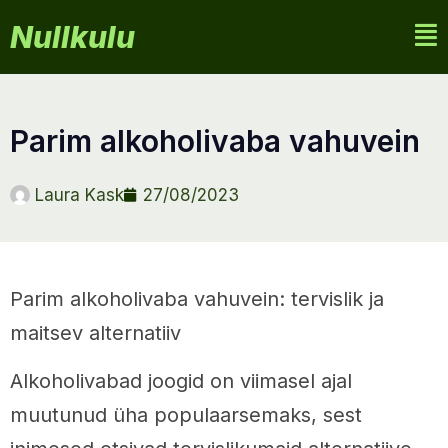
Nullkulu
parim alkoholivaba vahuvein
Laura Kask
27/08/2023
Parim alkoholivaba vahuvein: tervislik ja
maitsev alternatiiv
Alkoholivabad joogid on viimasel ajal
muutunud üha populaarsemaks, sest