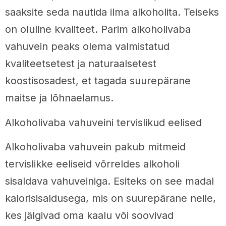
saaksite seda nautida ilma alkoholita. Teiseks
on oluline kvaliteet. Parim alkoholivaba
vahuvein peaks olema valmistatud
kvaliteetsetest ja naturaalsetest
koostisosadest, et tagada suurepärane
maitse ja lõhnaelamus.
Alkoholivaba vahuveini tervislikud eelised
Alkoholivaba vahuvein pakub mitmeid
tervislikke eeliseid võrreldes alkoholi
sisaldava vahuveiniga. Esiteks on see madal
kalorisisaldusega, mis on suurepärane neile,
kes jälgivad oma kaalu või soovivad