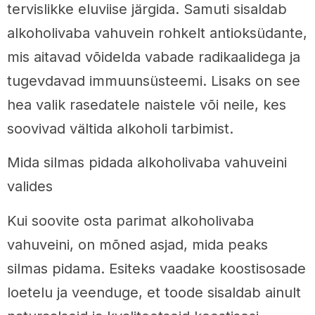
tervislikke eluviise järgida. Samuti sisaldab
alkoholivaba vahuvein rohkelt antioksüdante,
mis aitavad võidelda vabade radikaalidega ja
tugevdavad immuunsüsteemi. Lisaks on see
hea valik rasedatele naistele või neile, kes
soovivad vältida alkoholi tarbimist.
Mida silmas pidada alkoholivaba vahuveini
valides
Kui soovite osta parimat alkoholivaba
vahuveini, on mõned asjad, mida peaks
silmas pidama. Esiteks vaadake koostisosade
loetelu ja veenduge, et toode sisaldab ainult