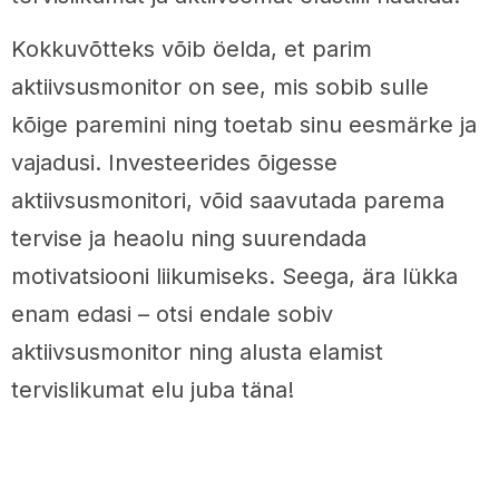
Kokkuvõtteks võib öelda, et parim
aktiivsusmonitor on see, mis sobib sulle
kõige paremini ning toetab sinu eesmärke ja
vajadusi. Investeerides õigesse
aktiivsusmonitori, võid saavutada parema
tervise ja heaolu ning suurendada
motivatsiooni liikumiseks. Seega, ära lükka
enam edasi – otsi endale sobiv
aktiivsusmonitor ning alusta elamist
tervislikumat elu juba täna!