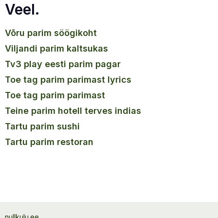
Veel.
võru parim söögikoht
viljandi parim kaltsukas
tv3 play eesti parim pagar
toe tag parim parimast lyrics
toe tag parim parimast
teine parim hotell terves indias
tartu parim sushi
tartu parim restoran
nullkulu.ee