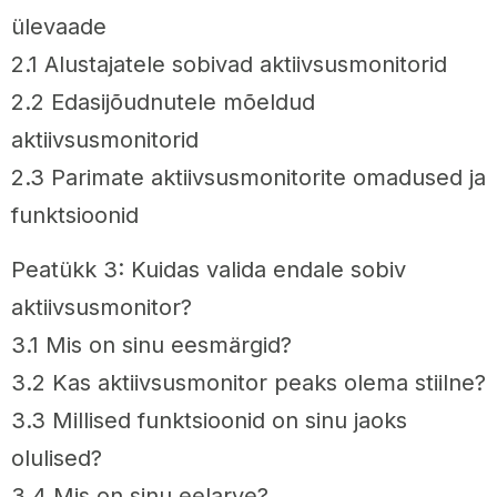
ülevaade
2.1 Alustajatele sobivad aktiivsusmonitorid
2.2 Edasijõudnutele mõeldud
aktiivsusmonitorid
2.3 Parimate aktiivsusmonitorite omadused ja
funktsioonid
Peatükk 3: Kuidas valida endale sobiv
aktiivsusmonitor?
3.1 Mis on sinu eesmärgid?
3.2 Kas aktiivsusmonitor peaks olema stiilne?
3.3 Millised funktsioonid on sinu jaoks
olulised?
3.4 Mis on sinu eelarve?