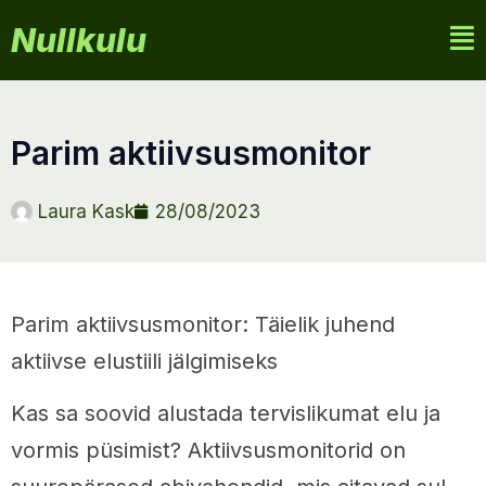
Nullkulu
parim aktiivsusmonitor
Laura Kask
28/08/2023
Parim aktiivsusmonitor: Täielik juhend
aktiivse elustiili jälgimiseks
Kas sa soovid alustada tervislikumat elu ja
vormis püsimist? Aktiivsusmonitorid on