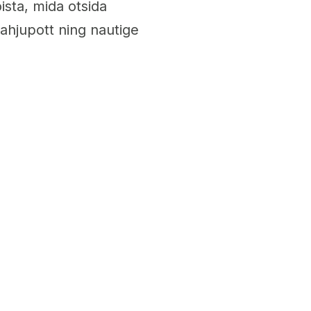
ista, mida otsida
 ahjupott ning nautige