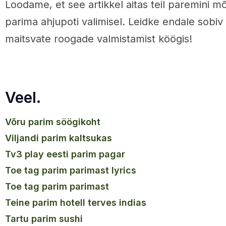
Loodame, et see artikkel aitas teil paremini mõ
parima ahjupoti valimisel. Leidke endale sobiv
maitsvate roogade valmistamist köögis!
Veel.
võru parim söögikoht
viljandi parim kaltsukas
tv3 play eesti parim pagar
toe tag parim parimast lyrics
toe tag parim parimast
teine parim hotell terves indias
tartu parim sushi