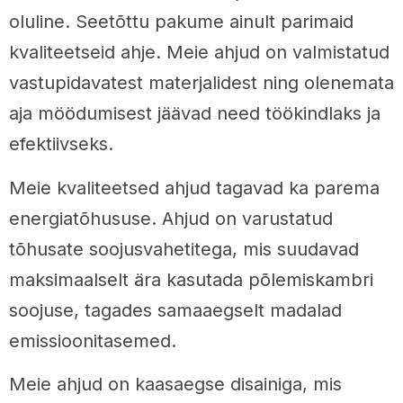
oluline. Seetõttu pakume ainult parimaid
kvaliteetseid ahje. Meie ahjud on valmistatud
vastupidavatest materjalidest ning olenemata
aja möödumisest jäävad need töökindlaks ja
efektiivseks.
Meie kvaliteetsed ahjud tagavad ka parema
energiatõhususe. Ahjud on varustatud
tõhusate soojusvahetitega, mis suudavad
maksimaalselt ära kasutada põlemiskambri
soojuse, tagades samaaegselt madalad
emissioonitasemed.
Meie ahjud on kaasaegse disainiga, mis