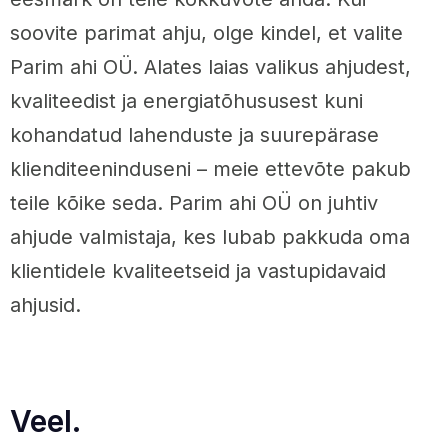
soovite parimat ahju, olge kindel, et valite
Parim ahi OÜ. Alates laias valikus ahjudest,
kvaliteedist ja energiatõhususest kuni
kohandatud lahenduste ja suurepärase
klienditeeninduseni – meie ettevõte pakub
teile kõike seda. Parim ahi OÜ on juhtiv
ahjude valmistaja, kes lubab pakkuda oma
klientidele kvaliteetseid ja vastupidavaid
ahjusid.
Veel.