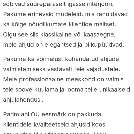
sobivad suurepäraselt igasse interjööri.
Pakume erinevaid mudeleid, mis rahuldavad
ka kõige nõudlikumate klientide maitset.
Olgu see siis klassikaline või kaasaegne,
meie ahjud on elegantsed ja pilkupüüdvad.
Pakume ka võimalust kohandatud ahjude
valmistamiseks vastavalt teie vajadustele.
Meie professionaalne meeskond on valmis
teie soove kuulama ja looma teile unikaalseid
ahjulahendusi.
Parim ahi OÜ eesmärk on pakkuda
klientidele kvaliteetseid ahjusid koos