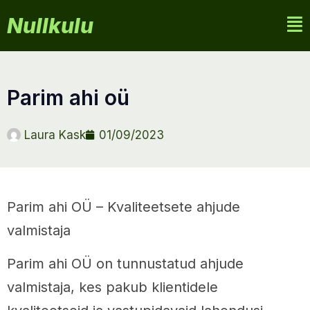
Nullkulu
parim ahi oü
Laura Kask
01/09/2023
Parim ahi OÜ – Kvaliteetsete ahjude
valmistaja
Parim ahi OÜ on tunnustatud ahjude
valmistaja, kes pakub klientidele