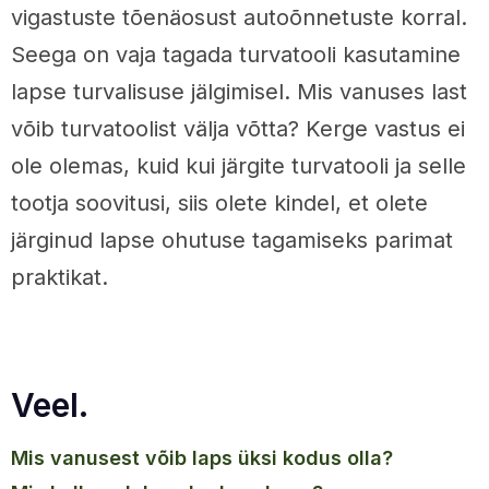
vigastuste tõenäosust autoõnnetuste korral.
Seega on vaja tagada turvatooli kasutamine
lapse turvalisuse jälgimisel. Mis vanuses last
võib turvatoolist välja võtta? Kerge vastus ei
ole olemas, kuid kui järgite turvatooli ja selle
tootja soovitusi, siis olete kindel, et olete
järginud lapse ohutuse tagamiseks parimat
praktikat.
Veel.
mis vanusest võib laps üksi kodus olla?