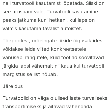
neil turvatooli kasutamist lõpetada. Siiski on
see arusaam vale. Turvatooli kasutamine
peaks jätkuma kuni hetkeni, kui laps on
valmis kasutama tavalist autoistet.
Tõepoolest, mõningate riikide õigusaktides
võidakse leida viited konkreetsetele
vanusepiirangutele, kuid tootjad soovitavad
järgida lapsi vähemalt nii kaua kui turvatooli
märgistus sellist nõuab.
Järeldus
Turvatoolid on väga olulised laste turvaliseks
transportimiseks ja aitavad vähendada