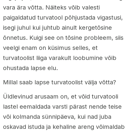
vara ära võtta. Näiteks võib valesti
paigaldatud turvatool põhjustada vigastusi,
isegi juhul kui juhtub ainult kergetõsine
õnnetus. Kuigi see on tõsine probleem, siis
veelgi enam on küsimus selles, et
turvatoolist liiga varakult loobumine võib
ohustada lapse elu.
Millal saab lapse turvatoolist välja võtta?
Üldlevinud arusaam on, et võid turvatooli
lastel eemaldada varsti pärast nende teise
või kolmanda sünnipäeva, kui nad juba
oskavad istuda ja kehaline areng võimaldab