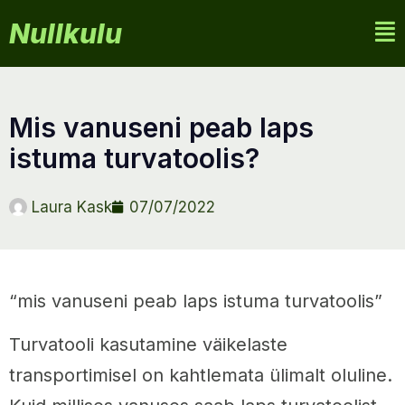
Nullkulu
mis vanuseni peab laps
istuma turvatoolis?
Laura Kask
07/07/2022
“mis vanuseni peab laps istuma turvatoolis”
Turvatooli kasutamine väikelaste
transportimisel on kahtlemata ülimalt oluline.