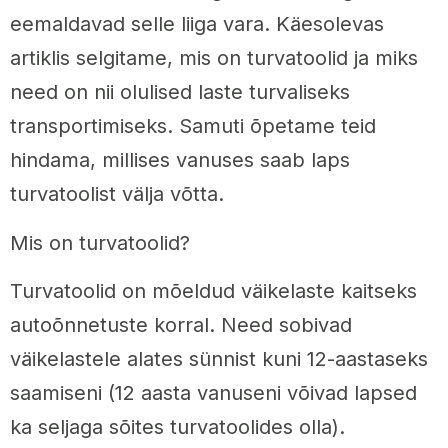
eemaldavad selle liiga vara. Käesolevas
artiklis selgitame, mis on turvatoolid ja miks
need on nii olulised laste turvaliseks
transportimiseks. Samuti õpetame teid
hindama, millises vanuses saab laps
turvatoolist välja võtta.
Mis on turvatoolid?
Turvatoolid on mõeldud väikelaste kaitseks
autoõnnetuste korral. Need sobivad
väikelastele alates sünnist kuni 12-aastaseks
saamiseni (12 aasta vanuseni võivad lapsed
ka seljaga sõites turvatoolides olla).