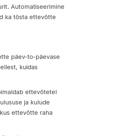
urit. Automatiseerimine
d ka tõsta ettevõtte
võtte päev-to-päevase
ellest, kuidas
imaldab ettevõtetel
ulususe ja kulude
 kus ettevõtte raha