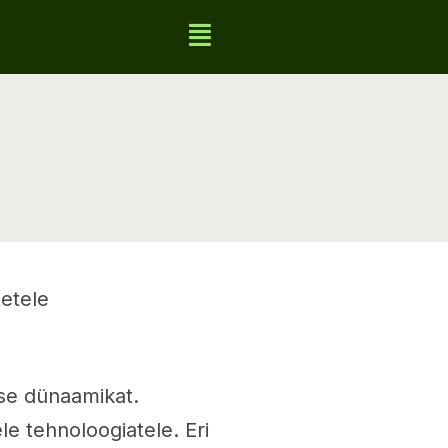
tetele
se dünaamikat.
e tehnoloogiatele. Eri