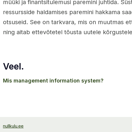
müüki ja finantsitulemusi paremini juhtida. Süs
ressursside haldamises paremini hakkama saa
otsuseid. See on tarkvara, mis on muutmas et
ning aitab ettevõtetel tõusta uutele kõrgustele
Veel.
mis management information system?
nullkulu.ee