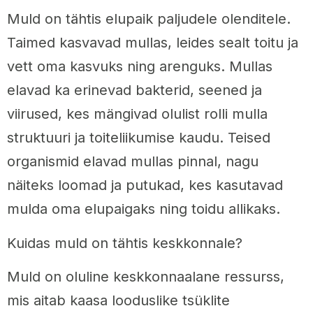
Muld on tähtis elupaik paljudele olenditele.
Taimed kasvavad mullas, leides sealt toitu ja
vett oma kasvuks ning arenguks. Mullas
elavad ka erinevad bakterid, seened ja
viirused, kes mängivad olulist rolli mulla
struktuuri ja toiteliikumise kaudu. Teised
organismid elavad mullas pinnal, nagu
näiteks loomad ja putukad, kes kasutavad
mulda oma elupaigaks ning toidu allikaks.
Kuidas muld on tähtis keskkonnale?
Muld on oluline keskkonnaalane ressurss,
mis aitab kaasa looduslike tsüklite