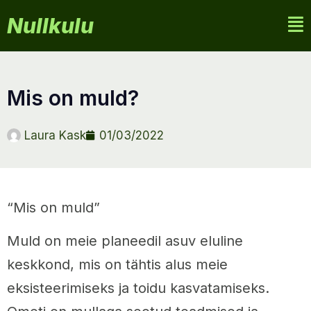
Nullkulu
mis on muld?
Laura Kask
01/03/2022
“Mis on muld”
Muld on meie planeedil asuv eluline
keskkond, mis on tähtis alus meie
eksisteerimiseks ja toidu kasvatamiseks.