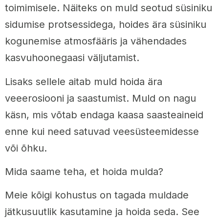
toimimisele. Näiteks on muld seotud süsiniku
sidumise protsessidega, hoides ära süsiniku
kogunemise atmosfääris ja vähendades
kasvuhoonegaasi väljutamist.
Lisaks sellele aitab muld hoida ära
veeerosiooni ja saastumist. Muld on nagu
käsn, mis võtab endaga kaasa saasteaineid
enne kui need satuvad veesüsteemidesse
või õhku.
Mida saame teha, et hoida mulda?
Meie kõigi kohustus on tagada muldade
jätkusuutlik kasutamine ja hoida seda. See