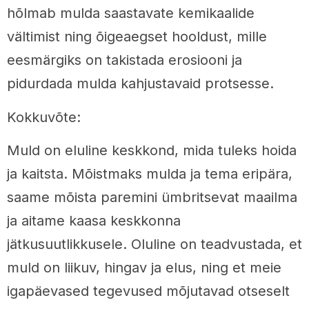
hõlmab mulda saastavate kemikaalide
vältimist ning õigeaegset hooldust, mille
eesmärgiks on takistada erosiooni ja
pidurdada mulda kahjustavaid protsesse.
Kokkuvõte:
Muld on eluline keskkond, mida tuleks hoida
ja kaitsta. Mõistmaks mulda ja tema eripära,
saame mõista paremini ümbritsevat maailma
ja aitame kaasa keskkonna
jätkusuutlikkusele. Oluline on teadvustada, et
muld on liikuv, hingav ja elus, ning et meie
igapäevased tegevused mõjutavad otseselt