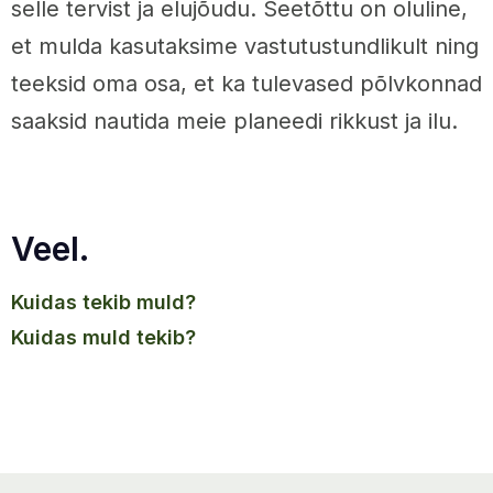
selle tervist ja elujõudu. Seetõttu on oluline,
et mulda kasutaksime vastutustundlikult ning
teeksid oma osa, et ka tulevased põlvkonnad
saaksid nautida meie planeedi rikkust ja ilu.
Veel.
kuidas tekib muld?
kuidas muld tekib?