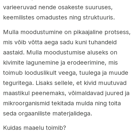
varieeruvad nende osakeste suuruses,
keemilistes omadustes ning struktuuris.
Mulla moodustumine on pikaajaline protsess,
mis võib võtta aega sadu kuni tuhandeid
aastaid. Mulla moodustumise aluseks on
kivimite lagunemine ja erodeerimine, mis
toimub looduslikult veega, tuulega ja muude
teguritega. Lisaks sellele, et kivid muutuvad
maastikul peenemaks, võimaldavad juured ja
mikroorganismid tekitada mulda ning toita
seda orgaaniliste materjalidega.
Kuidas maaelu toimib?