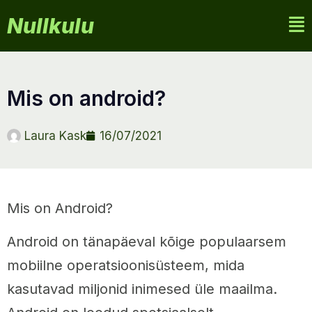
Nullkulu
mis on android?
Laura Kask
16/07/2021
Mis on Android?
Android on tänapäeval kõige populaarsem
mobiilne operatsioonisüsteem, mida
kasutavad miljonid inimesed üle maailma.