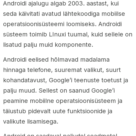
Androidi ajalugu algab 2003. aastast, kui
seda käivitati avatud lähtekoodiga mobiilse
operatsioonisüsteemi loomiseks. Androidi
süsteem toimib LInuxi tuumal, kuid sellele on
lisatud palju muid komponente.
Androidi eelised hõlmavad madalama
hinnaga telefone, suuremat valikut, suurt
kohandatavust, Google’i teenuste toetust ja
palju muud. Sellest on saanud Google’i
peamine mobiilne operatsioonisüsteem ja
täiustub pidevalt uute funktsioonide ja
valikute lisamisega.