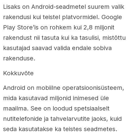
Lisaks on Android-seadmetel suurem valik
rakendusi kui teistel platvormidel. Google
Play Store’is on rohkem kui 2,8 miljonit
rakendust nii tasuta kui ka tasulisi, mistõttu
kasutajad saavad valida endale sobiva
rakenduse.
Kokkuvõte
Android on mobiilne operatsioonisüsteem,
mida kasutavad miljonid inimesed üle
maailma. See on loodud spetsiaalselt
nutitelefonide ja tahvelarvutite jaoks, kuid
seda kasutatakse ka teistes seadmetes.