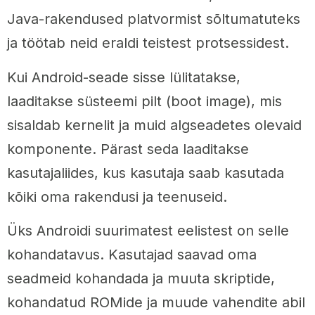
Java-rakendused platvormist sõltumatuteks
ja töötab neid eraldi teistest protsessidest.
Kui Android-seade sisse lülitatakse,
laaditakse süsteemi pilt (boot image), mis
sisaldab kernelit ja muid algseadetes olevaid
komponente. Pärast seda laaditakse
kasutajaliides, kus kasutaja saab kasutada
kõiki oma rakendusi ja teenuseid.
Üks Androidi suurimatest eelistest on selle
kohandatavus. Kasutajad saavad oma
seadmeid kohandada ja muuta skriptide,
kohandatud ROMide ja muude vahendite abil