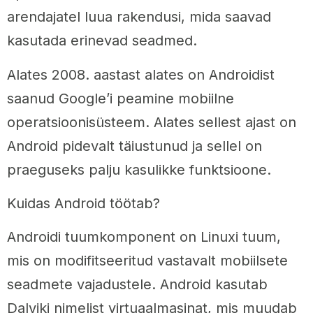
arendajatel luua rakendusi, mida saavad
kasutada erinevad seadmed.
Alates 2008. aastast alates on Androidist
saanud Google’i peamine mobiilne
operatsioonisüsteem. Alates sellest ajast on
Android pidevalt täiustunud ja sellel on
praeguseks palju kasulikke funktsioone.
Kuidas Android töötab?
Androidi tuumkomponent on Linuxi tuum,
mis on modifitseeritud vastavalt mobiilsete
seadmete vajadustele. Android kasutab
Dalviki nimelist virtuaalmasinat, mis muudab