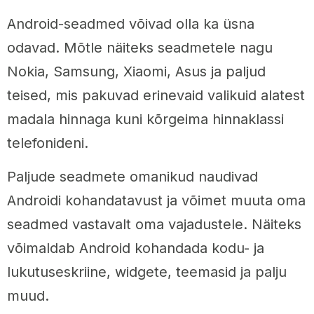
Android-seadmed võivad olla ka üsna
odavad. Mõtle näiteks seadmetele nagu
Nokia, Samsung, Xiaomi, Asus ja paljud
teised, mis pakuvad erinevaid valikuid alatest
madala hinnaga kuni kõrgeima hinnaklassi
telefonideni.
Paljude seadmete omanikud naudivad
Androidi kohandatavust ja võimet muuta oma
seadmed vastavalt oma vajadustele. Näiteks
võimaldab Android kohandada kodu- ja
lukutuseskriine, widgete, teemasid ja palju
muud.