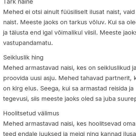
Tark naine
Mehed ei otsi ainult füüsiliselt ilusat naist, vai
naist. Meeste jaoks on tarkus võluv. Kui sa oled
ja täiusta end igal võimalikul viisil. Meeste jao
vastupandamatu.
Seikluslik hing
Mehed armastavad naisi, kes on seikluslikud 
proovida uusi asju. Mehed tahavad partnerit, ke
on kirg elus. Seega, kui sa armastad reisida ja
tegevusi, siis meeste jaoks oled sa juba suure
Hoolitsetud välimus
Mehed armastavad naisi, kes hoolitsevad oma 
teed endale juuksed ja meigi ning kannad ilusaid