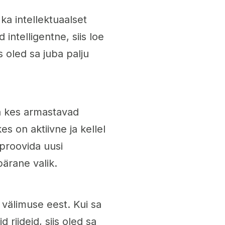
d ka intellektuaalset
 intelligentne, siis loe
ks oled sa juba palju
ja kes armastavad
s on aktiivne ja kellel
 proovida uusi
pärane valik.
välimuse eest. Kui sa
 riideid, siis oled sa