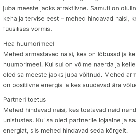
juba meeste jaoks atraktiivne. Samuti on olul
keha ja tervise eest – mehed hindavad naisi, 
füüsilises vormis.
Hea huumorimeel
Mehed armastavad naisi, kes on lõbusad ja kel
huumorimeel. Kui sul on võime naerda ja kellel
oled sa meeste jaoks juba võitnud. Mehed arma
on positiivne energia ja kes suudavad ära võl
Partneri toetus
Mehed hindavad naisi, kes toetavad neid nend
unistustes. Kui sa oled partnerile lojaalne ja sa
energiat, siis mehed hindavad seda kõrgelt.