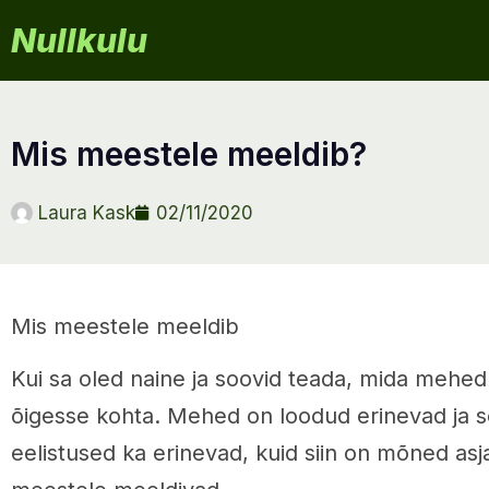
Nullkulu
mis meestele meeldib?
Laura Kask
02/11/2020
Mis meestele meeldib
Kui sa oled naine ja soovid teada, mida mehed
õigesse kohta. Mehed on loodud erinevad ja 
eelistused ka erinevad, kuid siin on mõned asja