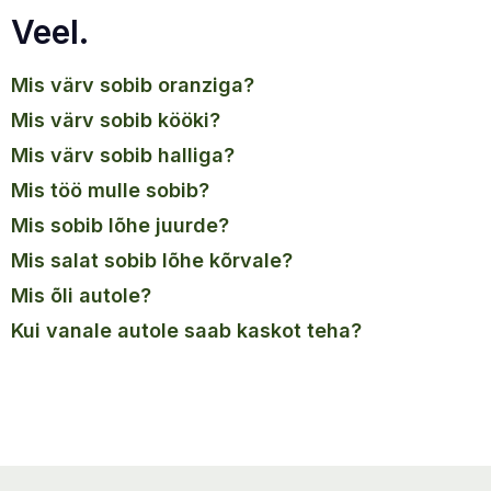
Veel.
mis värv sobib oranziga?
mis värv sobib kööki?
mis värv sobib halliga?
mis töö mulle sobib?
mis sobib lõhe juurde?
mis salat sobib lõhe kõrvale?
mis õli autole?
kui vanale autole saab kaskot teha?