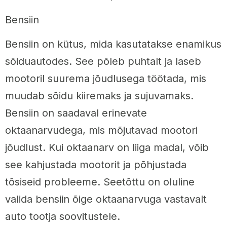
Bensiin
Bensiin on kütus, mida kasutatakse enamikus
sõiduautodes. See põleb puhtalt ja laseb
mootoril suurema jõudlusega töötada, mis
muudab sõidu kiiremaks ja sujuvamaks.
Bensiin on saadaval erinevate
oktaanarvudega, mis mõjutavad mootori
jõudlust. Kui oktaanarv on liiga madal, võib
see kahjustada mootorit ja põhjustada
tõsiseid probleeme. Seetõttu on oluline
valida bensiin õige oktaanarvuga vastavalt
auto tootja soovitustele.