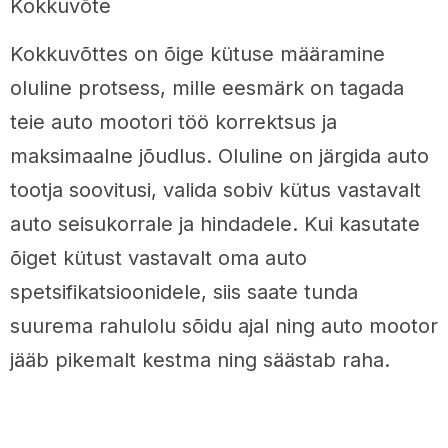
Kokkuvõte
Kokkuvõttes on õige kütuse määramine
oluline protsess, mille eesmärk on tagada
teie auto mootori töö korrektsus ja
maksimaalne jõudlus. Oluline on järgida auto
tootja soovitusi, valida sobiv kütus vastavalt
auto seisukorrale ja hindadele. Kui kasutate
õiget kütust vastavalt oma auto
spetsifikatsioonidele, siis saate tunda
suurema rahulolu sõidu ajal ning auto mootor
jääb pikemalt kestma ning säästab raha.