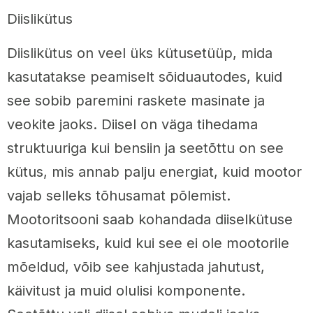
Diislikütus
Diislikütus on veel üks kütusetüüp, mida
kasutatakse peamiselt sõiduautodes, kuid
see sobib paremini raskete masinate ja
veokite jaoks. Diisel on väga tihedama
struktuuriga kui bensiin ja seetõttu on see
kütus, mis annab palju energiat, kuid mootor
vajab selleks tõhusamat põlemist.
Mootoritsooni saab kohandada diiselkütuse
kasutamiseks, kuid kui see ei ole mootorile
mõeldud, võib see kahjustada jahutust,
käivitust ja muid olulisi komponente.