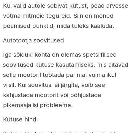
Kui valid autole sobivat kütust, pead arvesse
võtma mitmeid tegureid. Siin on mõned
peamised punktid, mida tuleks kaaluda.
Autotootja soovitused
Iga sõiduki kohta on olemas spetsiifilised
soovitused kütuse kasutamiseks, mis aitavad
selle mootoril töötada parimal võimalikul
viisil. Kui soovitusi ei järgita, võib see
kahjustada mootorit või põhjustada
pikemaajalisi probleeme.
Kütuse hind