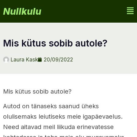
Nullkulu
mis kütus sobib autole?
Laura Kask
20/09/2022
Mis kütus sobib autole?
Autod on tänaseks saanud üheks
olulisemaks leiutiseks meie igapäevaelus.
Need aitavad meil liikuda erinevatesse