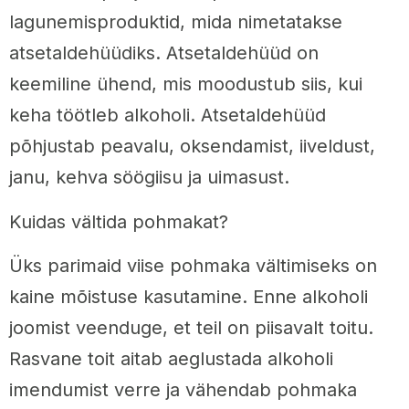
lagunemisproduktid, mida nimetatakse
atsetaldehüüdiks. Atsetaldehüüd on
keemiline ühend, mis moodustub siis, kui
keha töötleb alkoholi. Atsetaldehüüd
põhjustab peavalu, oksendamist, iiveldust,
janu, kehva söögiisu ja uimasust.
Kuidas vältida pohmakat?
Üks parimaid viise pohmaka vältimiseks on
kaine mõistuse kasutamine. Enne alkoholi
joomist veenduge, et teil on piisavalt toitu.
Rasvane toit aitab aeglustada alkoholi
imendumist verre ja vähendab pohmaka