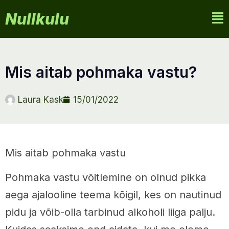
Nullkulu
mis aitab pohmaka vastu?
Laura Kask
15/01/2022
Mis aitab pohmaka vastu
Pohmaka vastu võitlemine on olnud pikka
aega ajalooline teema kõigil, kes on nautinud
pidu ja võib-olla tarbinud alkoholi liiga palju.