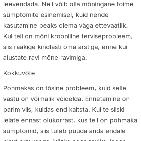
leevendada. Neil võib olla mõningane toime
sümptomite esinemisel, kuid nende
kasutamine peaks olema väga ettevaatlik.
Kui teil on mõni krooniline terviseprobleem,
siis rääkige kindlasti oma arstiga, enne kui
alustate ravi mõne ravimiga.
Kokkuvõte
Pohmakas on tõsine probleem, kuid selle
vastu on võimalik võidelda. Ennetamine on
parim viis, kuidas end kaitsta. Kui te siiski
leiate ennast olukorrast, kus teil on pohmaka
sümptomid, siis tuleb püüda anda endale