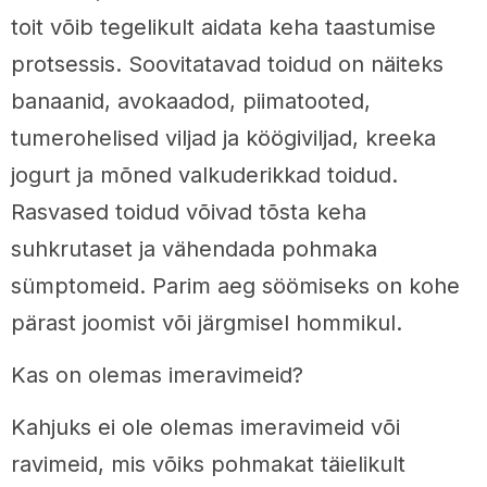
toit võib tegelikult aidata keha taastumise
protsessis. Soovitatavad toidud on näiteks
banaanid, avokaadod, piimatooted,
tumerohelised viljad ja köögiviljad, kreeka
jogurt ja mõned valkuderikkad toidud.
Rasvased toidud võivad tõsta keha
suhkrutaset ja vähendada pohmaka
sümptomeid. Parim aeg söömiseks on kohe
pärast joomist või järgmisel hommikul.
Kas on olemas imeravimeid?
Kahjuks ei ole olemas imeravimeid või
ravimeid, mis võiks pohmakat täielikult