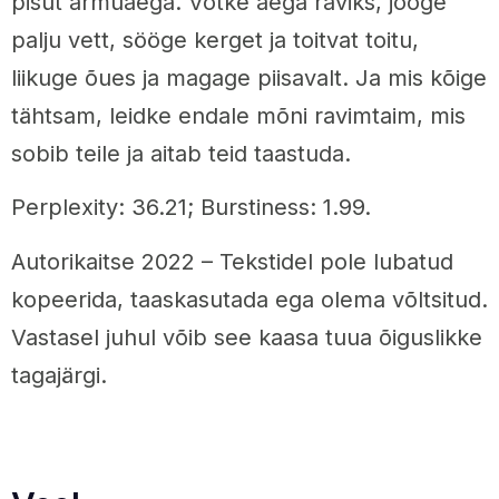
pisut armuaega. Võtke aega raviks, jooge
palju vett, sööge kerget ja toitvat toitu,
liikuge õues ja magage piisavalt. Ja mis kõige
tähtsam, leidke endale mõni ravimtaim, mis
sobib teile ja aitab teid taastuda.
Perplexity: 36.21; Burstiness: 1.99.
Autorikaitse 2022 – Tekstidel pole lubatud
kopeerida, taaskasutada ega olema võltsitud.
Vastasel juhul võib see kaasa tuua õiguslikke
tagajärgi.