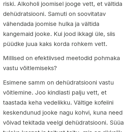
riski. Alkoholi joomisel jooge vett, et vältida
dehüdratsiooni. Samuti on soovitatav
vähendada joomise hulka ja vältida
kangemaid jooke. Kui jood ikkagi üle, siis
püüdke juua kaks korda rohkem vett.
Millised on efektiivsed meetodid pohmaka
vastu võitlemiseks?
Esimene samm on dehüdratsiooni vastu
võitlemine. Joo kindlasti palju vett, et
taastada keha vedelikku. Vältige kofeiini
keskendunud jooke nagu kohvi, kuna need
võivad tekitada veelgi dehüdratsiooni. Süüa