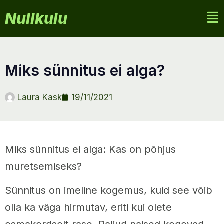
Nullkulu
miks sünnitus ei alga?
Laura Kask
19/11/2021
Miks sünnitus ei alga: Kas on põhjus
muretsemiseks?
Sünnitus on imeline kogemus, kuid see võib
olla ka väga hirmutav, eriti kui olete