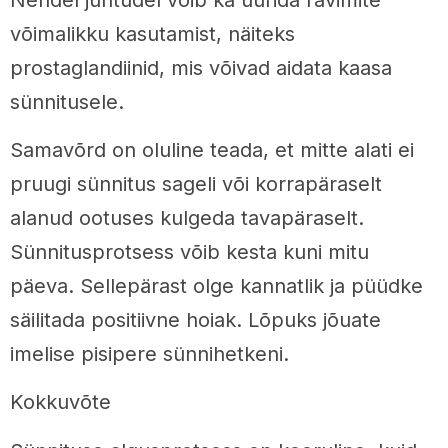
võimalikku kasutamist, näiteks
prostaglandiinid, mis võivad aidata kaasa
sünnitusele.
Samavõrd on oluline teada, et mitte alati ei
pruugi sünnitus sageli või korrapäraselt
alanud ootuses kulgeda tavapäraselt.
Sünnitusprotsess võib kesta kuni mitu
päeva. Sellepärast olge kannatlik ja püüdke
säilitada positiivne hoiak. Lõpuks jõuate
imelise pisipere sünnihetkeni.
Kokkuvõte