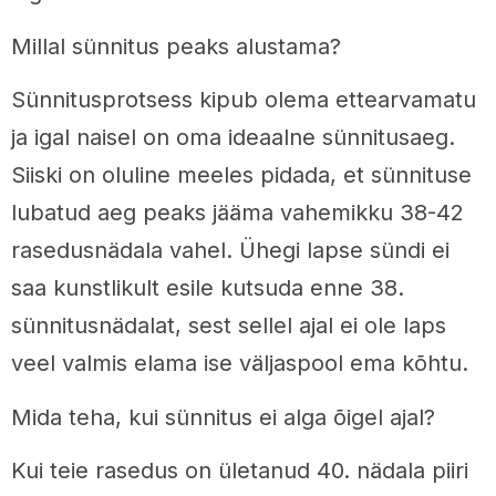
Millal sünnitus peaks alustama?
Sünnitusprotsess kipub olema ettearvamatu
ja igal naisel on oma ideaalne sünnitusaeg.
Siiski on oluline meeles pidada, et sünnituse
lubatud aeg peaks jääma vahemikku 38-42
rasedusnädala vahel. Ühegi lapse sündi ei
saa kunstlikult esile kutsuda enne 38.
sünnitusnädalat, sest sellel ajal ei ole laps
veel valmis elama ise väljaspool ema kõhtu.
Mida teha, kui sünnitus ei alga õigel ajal?
Kui teie rasedus on ületanud 40. nädala piiri