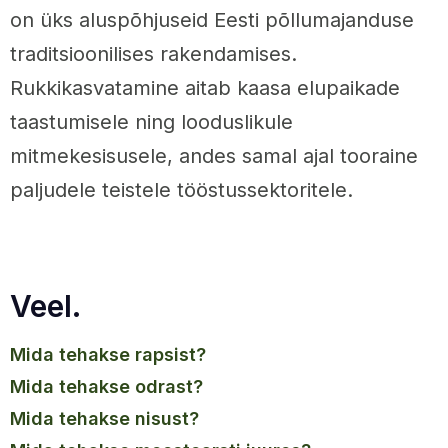
on üks aluspõhjuseid Eesti põllumajanduse
traditsioonilises rakendamises.
Rukkikasvatamine aitab kaasa elupaikade
taastumisele ning looduslikule
mitmekesisusele, andes samal ajal tooraine
paljudele teistele tööstussektoritele.
Veel.
mida tehakse rapsist?
mida tehakse odrast?
mida tehakse nisust?