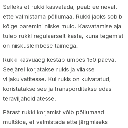
Selleks et rukki kasvatada, peab eelnevalt
ette valmistama põllumaa. Rukki jaoks sobib
kõige paremini niiske muld. Kasvatamise ajal
tuleb rukki regulaarselt kasta, kuna tegemist
on niiskuslembese taimega.
Rukki kasvuaeg kestab umbes 150 päeva.
Seejärel korjatakse rukis ja viiakse
viljakuivatitesse. Kui rukis on kuivatatud,
koristatakse see ja transporditakse edasi
teraviljahoidlatesse.
Pärast rukki korjamist võib põllumaad
multšida, et valmistada ette järgmiseks