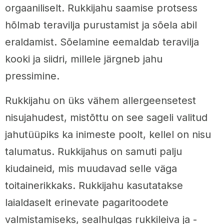
orgaaniliselt. Rukkijahu saamise protsess
hõlmab teravilja purustamist ja sõela abil
eraldamist. Sõelamine eemaldab teravilja
kooki ja siidri, millele järgneb jahu
pressimine.
Rukkijahu on üks vähem allergeensetest
nisujahudest, mistõttu on see sageli valitud
jahutüüpiks ka inimeste poolt, kellel on nisu
talumatus. Rukkijahus on samuti palju
kiudaineid, mis muudavad selle väga
toitainerikkaks. Rukkijahu kasutatakse
laialdaselt erinevate pagaritoodete
valmistamiseks, sealhulgas rukkileiva ja -