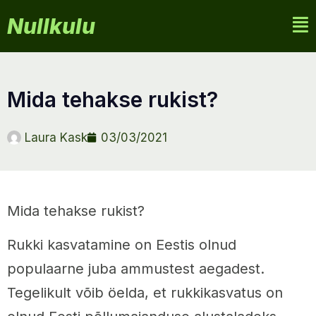
Nullkulu
mida tehakse rukist?
Laura Kask
03/03/2021
Mida tehakse rukist?
Rukki kasvatamine on Eestis olnud
populaarne juba ammustest aegadest.
Tegelikult võib öelda, et rukkikasvatus on