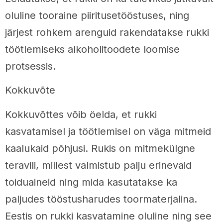
oluline tooraine piiritusetööstuses, ning
järjest rohkem arenguid rakendatakse rukki
töötlemiseks alkoholitoodete loomise
protsessis.
Kokkuvõte
Kokkuvõttes võib öelda, et rukki
kasvatamisel ja töötlemisel on väga mitmeid
kaalukaid põhjusi. Rukis on mitmekülgne
teravili, millest valmistub palju erinevaid
toiduaineid ning mida kasutatakse ka
paljudes tööstusharudes toormaterjalina.
Eestis on rukki kasvatamine oluline ning see