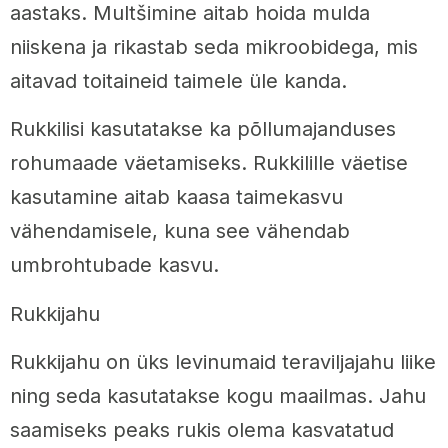
aastaks. Multšimine aitab hoida mulda
niiskena ja rikastab seda mikroobidega, mis
aitavad toitaineid taimele üle kanda.
Rukkilisi kasutatakse ka põllumajanduses
rohumaade väetamiseks. Rukkilille väetise
kasutamine aitab kaasa taimekasvu
vähendamisele, kuna see vähendab
umbrohtubade kasvu.
Rukkijahu
Rukkijahu on üks levinumaid teraviljajahu liike
ning seda kasutatakse kogu maailmas. Jahu
saamiseks peaks rukis olema kasvatatud