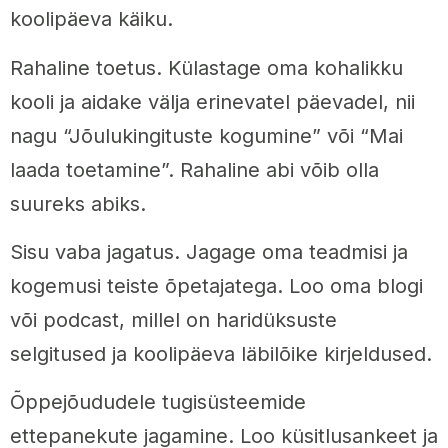
koolipäeva käiku.
Rahaline toetus. Külastage oma kohalikku
kooli ja aidake välja erinevatel päevadel, nii
nagu “Jõulukingituste kogumine” või “Mai
laada toetamine”. Rahaline abi võib olla
suureks abiks.
Sisu vaba jagatus. Jagage oma teadmisi ja
kogemusi teiste õpetajatega. Loo oma blogi
või podcast, millel on haridüksuste
selgitused ja koolipäeva läbilõike kirjeldused.
Õppejõududele tugisüsteemide
ettepanekute jagamine. Loo küsitlusankeet ja