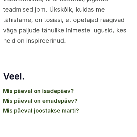
teadmised jpm. Ükskõik, kuidas me
tähistame, on tõsiasi, et õpetajad räägivad
väga paljude tänulike inimeste lugusid, kes
neid on inspireerinud.
Veel.
mis päeval on isadepäev?
mis päeval on emadepäev?
mis päeval joostakse marti?