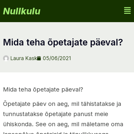
Nullkulu
mida teha õpetajate päeval?
Laura Kask
05/06/2021
Mida teha õpetajate päeval?
Õpetajate päev on aeg, mil tähistatakse ja
tunnustatakse õpetajate panust meie
ühiskonda. See on aeg, mil mäletame oma