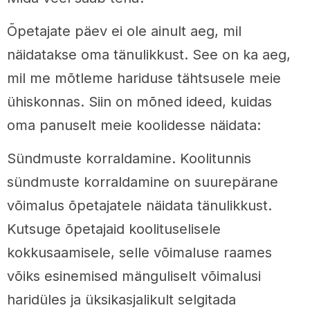
Õpetajate päev ei ole ainult aeg, mil
näidatakse oma tänulikkust. See on ka aeg,
mil me mõtleme hariduse tähtsusele meie
ühiskonnas. Siin on mõned ideed, kuidas
oma panuselt meie koolidesse näidata:
Sündmuste korraldamine. Koolitunnis
sündmuste korraldamine on suurepärane
võimalus õpetajatele näidata tänulikkust.
Kutsuge õpetajaid koolituselisele
kokkusaamisele, selle võimaluse raames
võiks esinemised mänguliselt võimalusi
haridüles ja üksikasjalikult selgitada