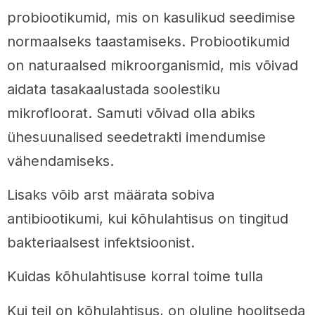
probiootikumid, mis on kasulikud seedimise
normaalseks taastamiseks. Probiootikumid
on naturaalsed mikroorganismid, mis võivad
aidata tasakaalustada soolestiku
mikrofloorat. Samuti võivad olla abiks
ühesuunalised seedetrakti imendumise
vähendamiseks.
Lisaks võib arst määrata sobiva
antibiootikumi, kui kõhulahtisus on tingitud
bakteriaalsest infektsioonist.
Kuidas kõhulahtisuse korral toime tulla
Kui teil on kõhulahtisus, on oluline hoolitseda