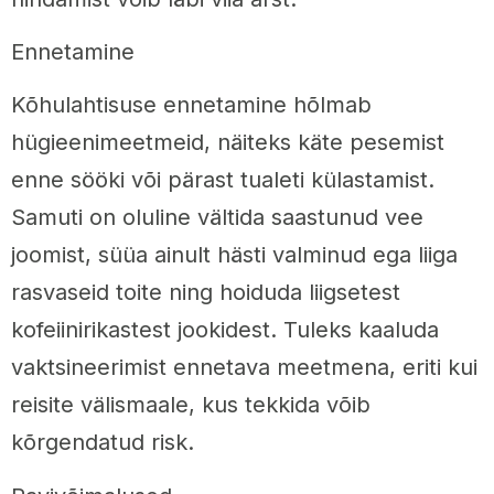
Ennetamine
Kõhulahtisuse ennetamine hõlmab
hügieenimeetmeid, näiteks käte pesemist
enne sööki või pärast tualeti külastamist.
Samuti on oluline vältida saastunud vee
joomist, süüa ainult hästi valminud ega liiga
rasvaseid toite ning hoiduda liigsetest
kofeiinirikastest jookidest. Tuleks kaaluda
vaktsineerimist ennetava meetmena, eriti kui
reisite välismaale, kus tekkida võib
kõrgendatud risk.