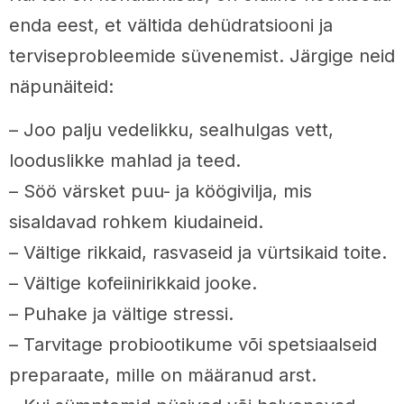
enda eest, et vältida dehüdratsiooni ja
terviseprobleemide süvenemist. Järgige neid
näpunäiteid:
– Joo palju vedelikku, sealhulgas vett,
looduslikke mahlad ja teed.
– Söö värsket puu- ja köögivilja, mis
sisaldavad rohkem kiudaineid.
– Vältige rikkaid, rasvaseid ja vürtsikaid toite.
– Vältige kofeiinirikkaid jooke.
– Puhake ja vältige stressi.
– Tarvitage probiootikume või spetsiaalseid
preparaate, mille on määranud arst.