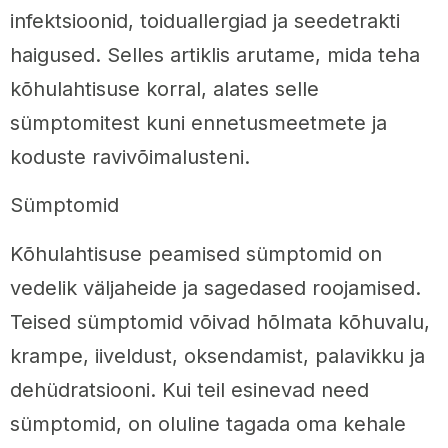
infektsioonid, toiduallergiad ja seedetrakti
haigused. Selles artiklis arutame, mida teha
kõhulahtisuse korral, alates selle
sümptomitest kuni ennetusmeetmete ja
koduste ravivõimalusteni.
Sümptomid
Kõhulahtisuse peamised sümptomid on
vedelik väljaheide ja sagedased roojamised.
Teised sümptomid võivad hõlmata kõhuvalu,
krampe, iiveldust, oksendamist, palavikku ja
dehüdratsiooni. Kui teil esinevad need
sümptomid, on oluline tagada oma kehale