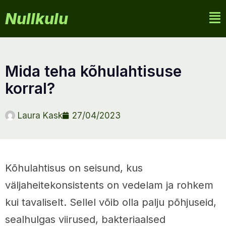
Nullkulu
mida teha kõhulahtisuse
korral?
Laura Kask
27/04/2023
Kõhulahtisus on seisund, kus
väljaheitekonsistents on vedelam ja rohkem
kui tavaliselt. Sellel võib olla palju põhjuseid,
sealhulgas viirused, bakteriaalsed