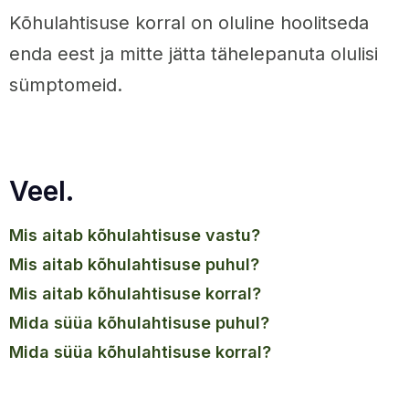
Kõhulahtisuse korral on oluline hoolitseda
enda eest ja mitte jätta tähelepanuta olulisi
sümptomeid.
Veel.
mis aitab kõhulahtisuse vastu?
mis aitab kõhulahtisuse puhul?
mis aitab kõhulahtisuse korral?
mida süüa kõhulahtisuse puhul?
mida süüa kõhulahtisuse korral?