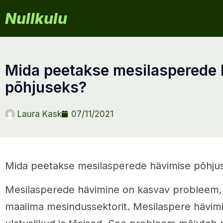
Nullkulu
mida peetakse mesilasperede hävimise
põhjuseks?
Laura Kask
07/11/2021
Mida peetakse mesilasperede hävimise põhju
Mesilasperede hävimine on kasvav probleem,
maailma mesindussektorit. Mesilaspere hävimi