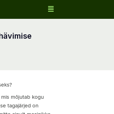
seks?
 mis mõjutab kogu
se tagajärjed on