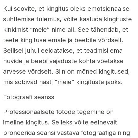
Kui soovite, et kingitus oleks emotsionaalse
suhtlemise tulemus, võite kaaluda kingituste
kinkimist “meie” nime all. See tähendab, et
teete kingituse emale ja beebile võrdselt.
Sellisel juhul eeldatakse, et teadmisi ema
huvide ja beebi vajaduste kohta võetakse
arvesse võrdselt. Siin on mõned kingitused,
mis sobivad hästi “meie” kingituste jaoks.
Fotograafi seanss
Professionaalsete fotode tegemine on
imeline kingitus. Selleks võite eelnevalt
broneerida seansi vastava fotograafiga ning