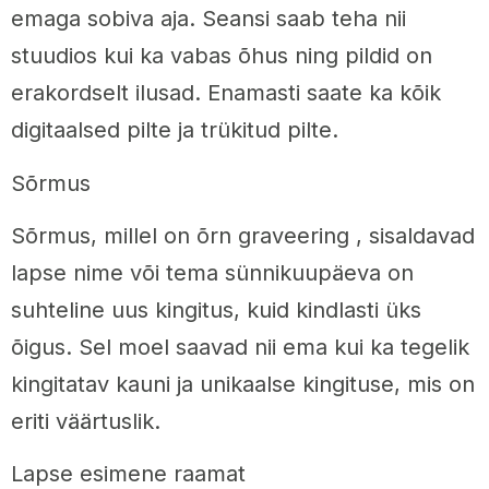
emaga sobiva aja. Seansi saab teha nii
stuudios kui ka vabas õhus ning pildid on
erakordselt ilusad. Enamasti saate ka kõik
digitaalsed pilte ja trükitud pilte.
Sõrmus
Sõrmus, millel on õrn graveering , sisaldavad
lapse nime või tema sünnikuupäeva on
suhteline uus kingitus, kuid kindlasti üks
õigus. Sel moel saavad nii ema kui ka tegelik
kingitatav kauni ja unikaalse kingituse, mis on
eriti väärtuslik.
Lapse esimene raamat