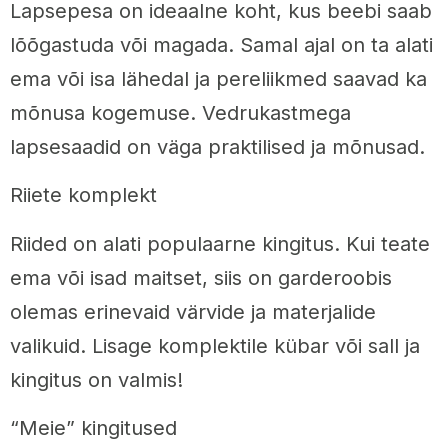
Lapsepesa on ideaalne koht, kus beebi saab
lõõgastuda või magada. Samal ajal on ta alati
ema või isa lähedal ja pereliikmed saavad ka
mõnusa kogemuse. Vedrukastmega
lapsesaadid on väga praktilised ja mõnusad.
Riiete komplekt
Riided on alati populaarne kingitus. Kui teate
ema või isad maitset, siis on garderoobis
olemas erinevaid värvide ja materjalide
valikuid. Lisage komplektile kübar või sall ja
kingitus on valmis!
“Meie” kingitused