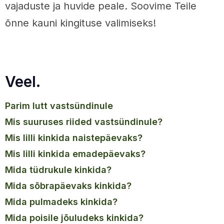
vajaduste ja huvide peale. Soovime Teile
õnne kauni kingituse valimiseks!
Veel.
parim lutt vastsündinule
mis suuruses riided vastsündinule?
mis lilli kinkida naistepäevaks?
mis lilli kinkida emadepäevaks?
mida tüdrukule kinkida?
mida sõbrapäevaks kinkida?
mida pulmadeks kinkida?
mida poisile jõuludeks kinkida?