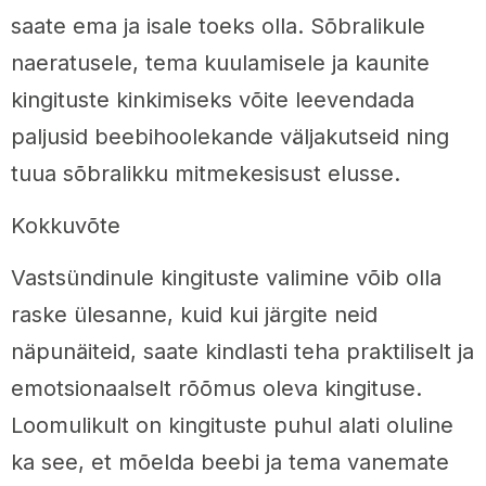
saate ema ja isale toeks olla. Sõbralikule
naeratusele, tema kuulamisele ja kaunite
kingituste kinkimiseks võite leevendada
paljusid beebihoolekande väljakutseid ning
tuua sõbralikku mitmekesisust elusse.
Kokkuvõte
Vastsündinule kingituste valimine võib olla
raske ülesanne, kuid kui järgite neid
näpunäiteid, saate kindlasti teha praktiliselt ja
emotsionaalselt rõõmus oleva kingituse.
Loomulikult on kingituste puhul alati oluline
ka see, et mõelda beebi ja tema vanemate