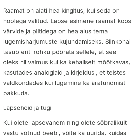
Raamat on alati hea kingitus, kui seda on
hoolega valitud. Lapse esimene raamat koos
värvide ja piltidega on hea alus tema
lugemisharjumuste kujundamiseks. Siinkohal
tasub eriti rõhku pöörata sellele, et see
oleks nii vaimus kui ka kehaliselt mõõtkavas,
kasutades analogiaid ja kirjeldusi, et teistes
valdkondades kui lugemine ka äratundmist
pakkuda.
Lapsehoid ja tugi
Kui olete lapsevanem ning olete sõbralikult
vastu võtnud beebi, võite ka uurida, kuidas