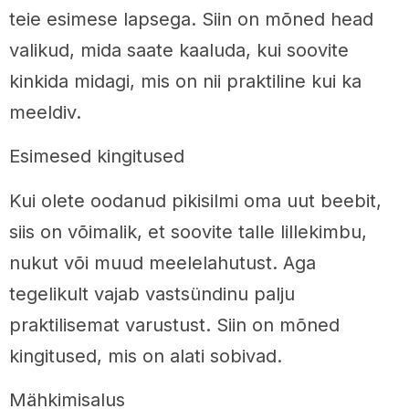
teie esimese lapsega. Siin on mõned head
valikud, mida saate kaaluda, kui soovite
kinkida midagi, mis on nii praktiline kui ka
meeldiv.
Esimesed kingitused
Kui olete oodanud pikisilmi oma uut beebit,
siis on võimalik, et soovite talle lillekimbu,
nukut või muud meelelahutust. Aga
tegelikult vajab vastsündinu palju
praktilisemat varustust. Siin on mõned
kingitused, mis on alati sobivad.
Mähkimisalus