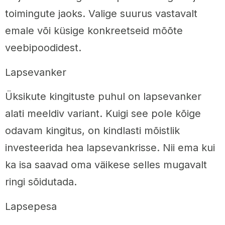
toimingute jaoks. Valige suurus vastavalt
emale või küsige konkreetseid mõõte
veebipoodidest.
Lapsevanker
Üksikute kingituste puhul on lapsevanker
alati meeldiv variant. Kuigi see pole kõige
odavam kingitus, on kindlasti mõistlik
investeerida hea lapsevankrisse. Nii ema kui
ka isa saavad oma väikese selles mugavalt
ringi sõidutada.
Lapsepesa