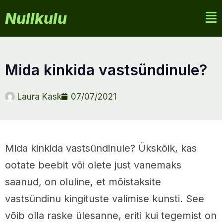
Nullkulu
mida kinkida vastsündinule?
Laura Kask
07/07/2021
Mida kinkida vastsündinule? Ükskõik, kas
ootate beebit või olete just vanemaks
saanud, on oluline, et mõistaksite
vastsündinu kingituste valimise kunsti. See
võib olla raske ülesanne, eriti kui tegemist on