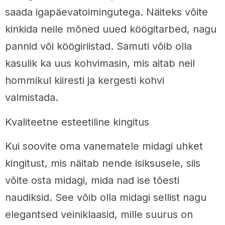
saada igapäevatoimingutega. Näiteks võite
kinkida neile mõned uued köögitarbed, nagu
pannid või köögiriistad. Samuti võib olla
kasulik ka uus kohvimasin, mis aitab neil
hommikul kiiresti ja kergesti kohvi
valmistada.
Kvaliteetne esteetiline kingitus
Kui soovite oma vanematele midagi uhket
kingitust, mis näitab nende isiksusele, siis
võite osta midagi, mida nad ise tõesti
naudiksid. See võib olla midagi sellist nagu
elegantsed veiniklaasid, mille suurus on