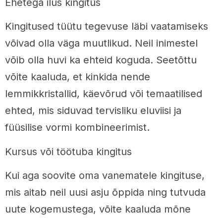
Ehetega ilus kingitus
Kingitused tüütu tegevuse läbi vaatamiseks
võivad olla väga muutlikud. Neil inimestel
võib olla huvi ka ehteid koguda. Seetõttu
võite kaaluda, et kinkida nende
lemmikkristallid, käevõrud või temaatilised
ehted, mis siduvad tervisliku eluviisi ja
füüsilise vormi kombineerimist.
Kursus või töötuba kingitus
Kui aga soovite oma vanematele kingituse,
mis aitab neil uusi asju õppida ning tutvuda
uute kogemustega, võite kaaluda mõne