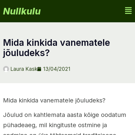
Nullkulu
mida kinkida vanematele
jõuludeks?
Laura Kask
13/04/2021
Mida kinkida vanematele jõuludeks?
Jõulud on kahtlemata aasta kõige oodatum
pühadeaeg, mil kingituste ostmine ja