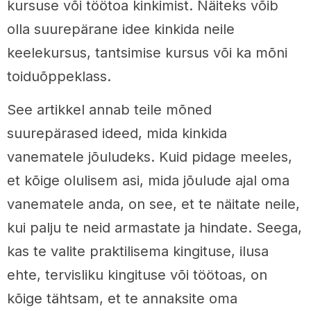
kursuse või töötoa kinkimist. Näiteks võib
olla suurepärane idee kinkida neile
keelekursus, tantsimise kursus või ka mõni
toiduõppeklass.
See artikkel annab teile mõned
suurepärased ideed, mida kinkida
vanematele jõuludeks. Kuid pidage meeles,
et kõige olulisem asi, mida jõulude ajal oma
vanematele anda, on see, et te näitate neile,
kui palju te neid armastate ja hindate. Seega,
kas te valite praktilisema kingituse, ilusa
ehte, tervisliku kingituse või töötoas, on
kõige tähtsam, et te annaksite oma