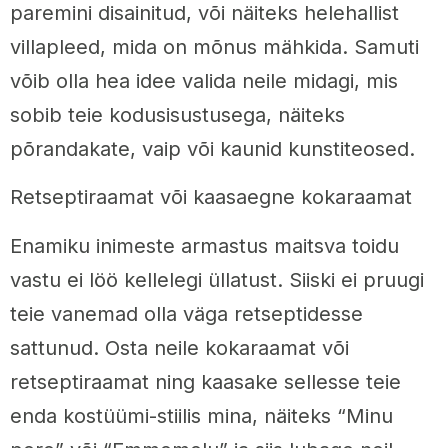
paremini disainitud, või näiteks helehallist
villapleed, mida on mõnus mähkida. Samuti
võib olla hea idee valida neile midagi, mis
sobib teie kodusisustusega, näiteks
põrandakate, vaip või kaunid kunstiteosed.
Retseptiraamat või kaasaegne kokaraamat
Enamiku inimeste armastus maitsva toidu
vastu ei löö kellelegi üllatust. Siiski ei pruugi
teie vanemad olla väga retseptidesse
sattunud. Osta neile kokaraamat või
retseptiraamat ning kaasake sellesse teie
enda kostüümi-stiilis mina, näiteks “Minu