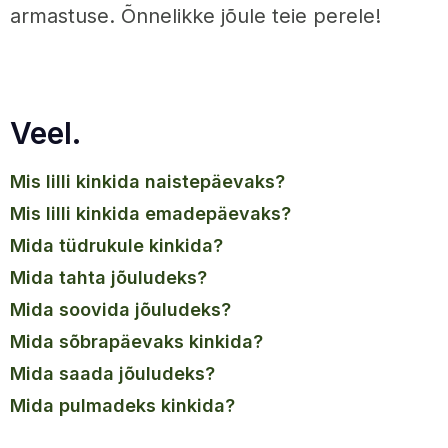
armastuse. Õnnelikke jõule teie perele!
Veel.
mis lilli kinkida naistepäevaks?
mis lilli kinkida emadepäevaks?
mida tüdrukule kinkida?
mida tahta jõuludeks?
mida soovida jõuludeks?
mida sõbrapäevaks kinkida?
mida saada jõuludeks?
mida pulmadeks kinkida?