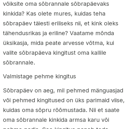
võiksite oma sõbrannale sõbrapäevaks
kinkida? Kas olete mures, kuidas teha
sõbrapäev täiesti eriliseks nii, et kink oleks
tähendusrikas ja eriline? Vaatame mõnda
üksikasja, mida peate arvesse võtma, kui
valite sõbrapäeva kingitust oma kallile
sõbrannale.
Valmistage pehme kingitus
Sõbrapäev on aeg, mil pehmed mänguasjad
või pehmed kingitused on üks parimaid viise,
kuidas oma sõpru rõõmustada. Nii et saate
oma sõbrannale kinkida armsa karu või