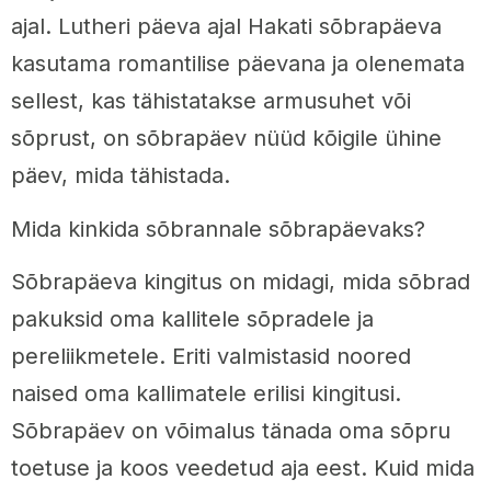
ajal. Lutheri päeva ajal Hakati sõbrapäeva
kasutama romantilise päevana ja olenemata
sellest, kas tähistatakse armusuhet või
sõprust, on sõbrapäev nüüd kõigile ühine
päev, mida tähistada.
Mida kinkida sõbrannale sõbrapäevaks?
Sõbrapäeva kingitus on midagi, mida sõbrad
pakuksid oma kallitele sõpradele ja
pereliikmetele. Eriti valmistasid noored
naised oma kallimatele erilisi kingitusi.
Sõbrapäev on võimalus tänada oma sõpru
toetuse ja koos veedetud aja eest. Kuid mida