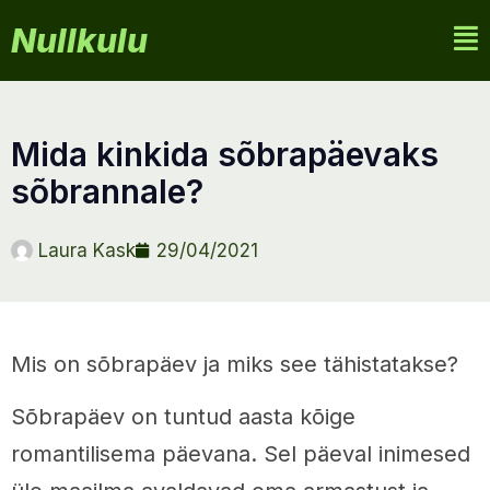
Nullkulu
mida kinkida sõbrapäevaks
sõbrannale?
Laura Kask
29/04/2021
Mis on sõbrapäev ja miks see tähistatakse?
Sõbrapäev on tuntud aasta kõige
romantilisema päevana. Sel päeval inimesed