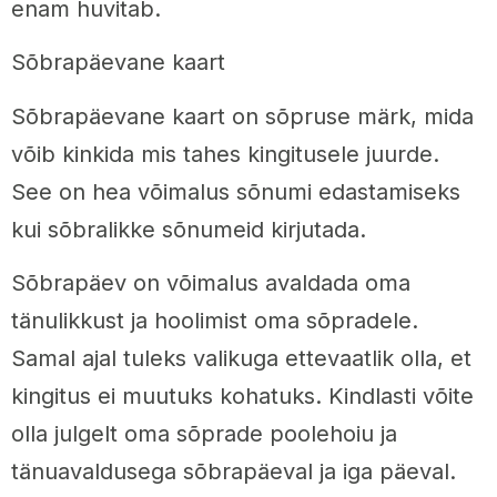
enam huvitab.
Sõbrapäevane kaart
Sõbrapäevane kaart on sõpruse märk, mida
võib kinkida mis tahes kingitusele juurde.
See on hea võimalus sõnumi edastamiseks
kui sõbralikke sõnumeid kirjutada.
Sõbrapäev on võimalus avaldada oma
tänulikkust ja hoolimist oma sõpradele.
Samal ajal tuleks valikuga ettevaatlik olla, et
kingitus ei muutuks kohatuks. Kindlasti võite
olla julgelt oma sõprade poolehoiu ja
tänuavaldusega sõbrapäeval ja iga päeval.