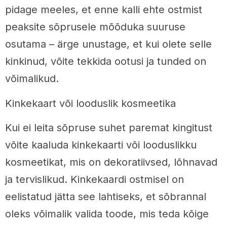
pidage meeles, et enne kalli ehte ostmist
peaksite sõprusele mõõduka suuruse
osutama – ärge unustage, et kui olete selle
kinkinud, võite tekkida ootusi ja tunded on
võimalikud.
Kinkekaart või looduslik kosmeetika
Kui ei leita sõpruse suhet paremat kingitust
võite kaaluda kinkekaarti või looduslikku
kosmeetikat, mis on dekoratiivsed, lõhnavad
ja tervislikud. Kinkekaardi ostmisel on
eelistatud jätta see lahtiseks, et sõbrannal
oleks võimalik valida toode, mis teda kõige