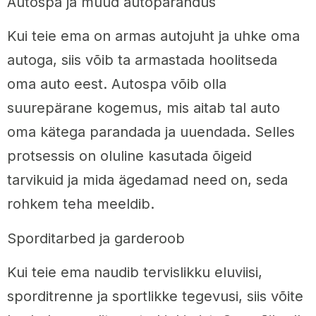
Autospa ja muud autoparandus
Kui teie ema on armas autojuht ja uhke oma
autoga, siis võib ta armastada hoolitseda
oma auto eest. Autospa võib olla
suurepärane kogemus, mis aitab tal auto
oma kätega parandada ja uuendada. Selles
protsessis on oluline kasutada õigeid
tarvikuid ja mida ägedamad need on, seda
rohkem teha meeldib.
Sporditarbed ja garderoob
Kui teie ema naudib tervislikku eluviisi,
sporditrenne ja sportlikke tegevusi, siis võite