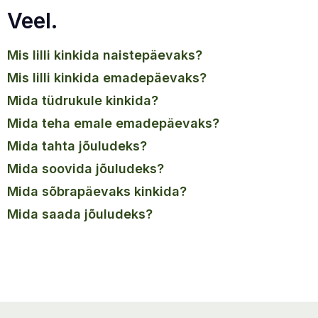
Veel.
mis lilli kinkida naistepäevaks?
mis lilli kinkida emadepäevaks?
mida tüdrukule kinkida?
mida teha emale emadepäevaks?
mida tahta jõuludeks?
mida soovida jõuludeks?
mida sõbrapäevaks kinkida?
mida saada jõuludeks?