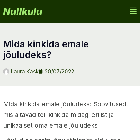
Nullkulu
mida kinkida emale
jõuludeks?
Laura Kask
20/07/2022
Mida kinkida emale jõuludeks: Soovitused,
mis aitavad teil kinkida midagi erilist ja
unikaalset oma emale jõuludeks