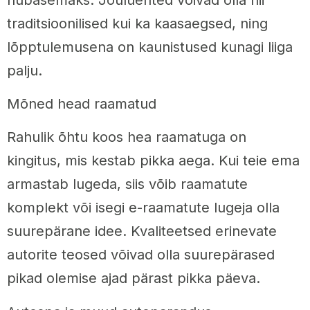
traditsioonilised kui ka kaasaegsed, ning
lõpptulemusena on kaunistused kunagi liiga
palju.
Mõned head raamatud
Rahulik õhtu koos hea raamatuga on
kingitus, mis kestab pikka aega. Kui teie ema
armastab lugeda, siis võib raamatute
komplekt või isegi e-raamatute lugeja olla
suurepärane idee. Kvaliteetsed erinevate
autorite teosed võivad olla suurepärased
pikad olemise ajad pärast pikka päeva.