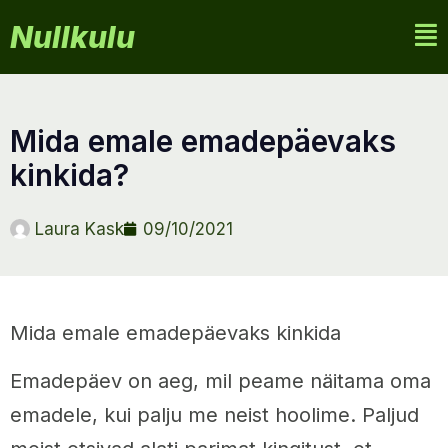
Nullkulu
mida emale emadepäevaks
kinkida?
Laura Kask
09/10/2021
Mida emale emadepäevaks kinkida
Emadepäev on aeg, mil peame näitama oma
emadele, kui palju me neist hoolime. Paljud