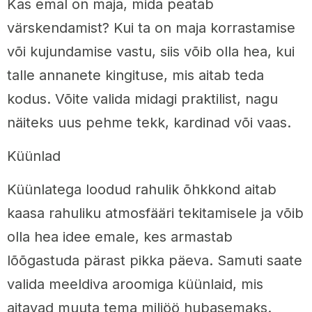
Kas emal on maja, mida peatab
värskendamist? Kui ta on maja korrastamise
või kujundamise vastu, siis võib olla hea, kui
talle annanete kingituse, mis aitab teda
kodus. Võite valida midagi praktilist, nagu
näiteks uus pehme tekk, kardinad või vaas.
Küünlad
Küünlatega loodud rahulik õhkkond aitab
kaasa rahuliku atmosfääri tekitamisele ja võib
olla hea idee emale, kes armastab
lõõgastuda pärast pikka päeva. Samuti saate
valida meeldiva aroomiga küünlaid, mis
aitavad muuta tema miljöö hubasemaks.