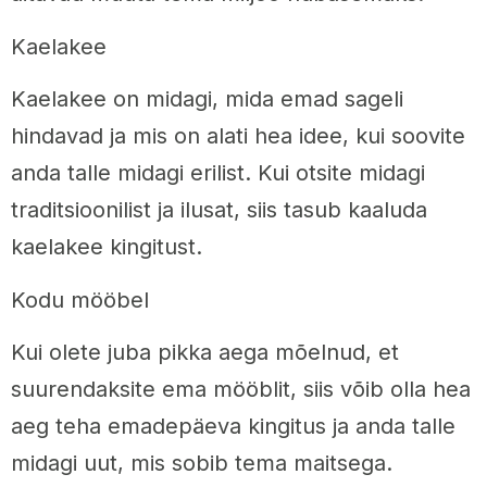
Kaelakee
Kaelakee on midagi, mida emad sageli
hindavad ja mis on alati hea idee, kui soovite
anda talle midagi erilist. Kui otsite midagi
traditsioonilist ja ilusat, siis tasub kaaluda
kaelakee kingitust.
Kodu mööbel
Kui olete juba pikka aega mõelnud, et
suurendaksite ema mööblit, siis võib olla hea
aeg teha emadepäeva kingitus ja anda talle
midagi uut, mis sobib tema maitsega.