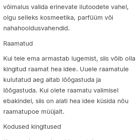
võimalus valida erinevate ilutoodete vahel,
olgu selleks kosmeetika, parfüüm või
nahahooldusvahendid.
Raamatud
Kui teie ema armastab lugemist, siis võib olla
kingitud raamat hea idee. Uuele raamatule
kulutatud aeg aitab lõõgastuda ja
lõõgastuda. Kui olete raamatu valimisel
ebakindel, siis on alati hea idee küsida nõu
raamatupoe müüjalt.
Kodused kingitused