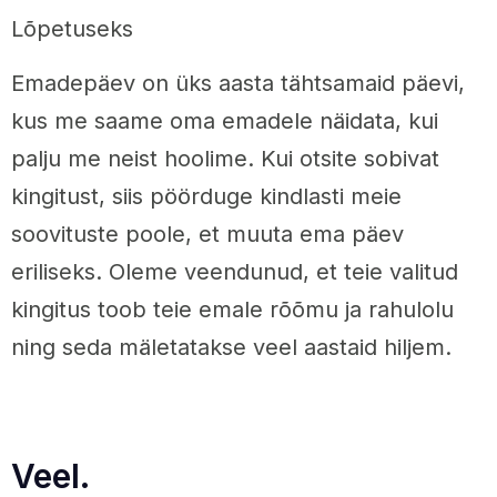
Lõpetuseks
Emadepäev on üks aasta tähtsamaid päevi,
kus me saame oma emadele näidata, kui
palju me neist hoolime. Kui otsite sobivat
kingitust, siis pöörduge kindlasti meie
soovituste poole, et muuta ema päev
eriliseks. Oleme veendunud, et teie valitud
kingitus toob teie emale rõõmu ja rahulolu
ning seda mäletatakse veel aastaid hiljem.
Veel.