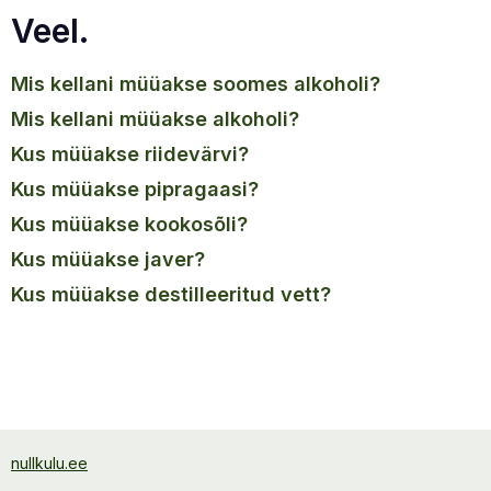
Veel.
mis kellani müüakse soomes alkoholi?
mis kellani müüakse alkoholi?
kus müüakse riidevärvi?
kus müüakse pipragaasi?
kus müüakse kookosõli?
kus müüakse javer?
kus müüakse destilleeritud vett?
nullkulu.ee