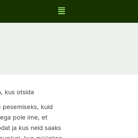
, kus otsida
 pesemiseks, kuid
eega pole ime, et
dat ja kus neid saaks