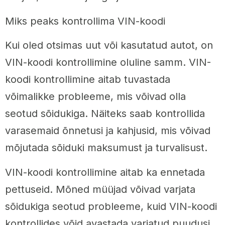
Miks peaks kontrollima VIN-koodi
Kui oled otsimas uut või kasutatud autot, on
VIN-koodi kontrollimine oluline samm. VIN-
koodi kontrollimine aitab tuvastada
võimalikke probleeme, mis võivad olla
seotud sõidukiga. Näiteks saab kontrollida
varasemaid õnnetusi ja kahjusid, mis võivad
mõjutada sõiduki maksumust ja turvalisust.
VIN-koodi kontrollimine aitab ka ennetada
pettuseid. Mõned müüjad võivad varjata
sõidukiga seotud probleeme, kuid VIN-koodi
kontrollides võid avastada varjatud puudusi