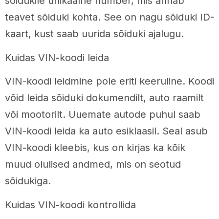
sõidukile unikaalne number, mis annab
teavet sõiduki kohta. See on nagu sõiduki ID-
kaart, kust saab uurida sõiduki ajalugu.
Kuidas VIN-koodi leida
VIN-koodi leidmine pole eriti keeruline. Koodi
võid leida sõiduki dokumendilt, auto raamilt
või mootorilt. Uuemate autode puhul saab
VIN-koodi leida ka auto esiklaasil. Seal asub
VIN-koodi kleebis, kus on kirjas ka kõik
muud olulised andmed, mis on seotud
sõidukiga.
Kuidas VIN-koodi kontrollida