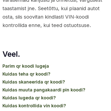
taastamist jne. Seetõttu, kui plaanid autot
osta, siis soovitan kindlasti VIN-koodi
kontrollida enne, kui teed ostuotsuse.
Veel.
parim qr koodi lugeja
kuidas teha qr koodi?
kuidas skaneerida qr koodi?
kuidas muuta pangakaardi pin koodi?
kuidas lugeda qr koodi?
kuidas kontrollida vin koodi?