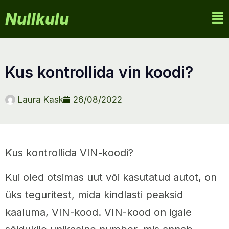
Nullkulu
kus kontrollida vin koodi?
Laura Kask
26/08/2022
Kus kontrollida VIN-koodi?
Kui oled otsimas uut või kasutatud autot, on
üks teguritest, mida kindlasti peaksid
kaaluma, VIN-kood. VIN-kood on igale