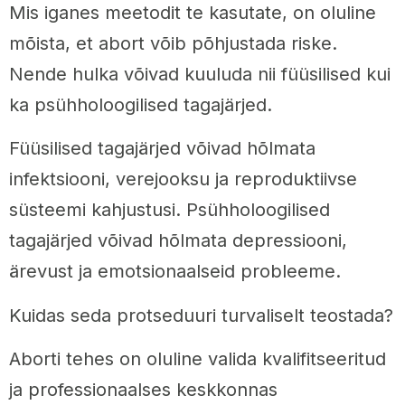
Mis iganes meetodit te kasutate, on oluline
mõista, et abort võib põhjustada riske.
Nende hulka võivad kuuluda nii füüsilised kui
ka psühholoogilised tagajärjed.
Füüsilised tagajärjed võivad hõlmata
infektsiooni, verejooksu ja reproduktiivse
süsteemi kahjustusi. Psühholoogilised
tagajärjed võivad hõlmata depressiooni,
ärevust ja emotsionaalseid probleeme.
Kuidas seda protseduuri turvaliselt teostada?
Aborti tehes on oluline valida kvalifitseeritud
ja professionaalses keskkonnas