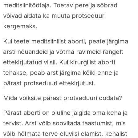
meditsiinitöötaja. Toetav pere ja sõbrad
võivad aidata ka muuta protseduuri
kergemaks.
Kui teete meditsiinilist aborti, peate järgima
arsti nõuandeid ja võtma ravimeid rangelt
ettekirjutatud viisil. Kui kirurgilist aborti
tehakse, peab arst järgima kõiki enne ja
pärast protseduuri ettekirjutusi.
Mida võiksite pärast protseduuri oodata?
Pärast aborti on oluline jälgida oma keha ja
tervist. Arst võib soovitada taastumist, mis
võib hõlmata terve eluviisi elamist, kehalist