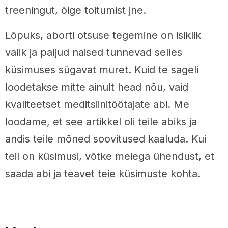
treeningut, õige toitumist jne.
Lõpuks, aborti otsuse tegemine on isiklik
valik ja paljud naised tunnevad selles
küsimuses sügavat muret. Kuid te sageli
loodetakse mitte ainult head nõu, vaid
kvaliteetset meditsiinitöötajate abi. Me
loodame, et see artikkel oli teile abiks ja
andis teile mõned soovitused kaaluda. Kui
teil on küsimusi, võtke meiega ühendust, et
saada abi ja teavet teie küsimuste kohta.