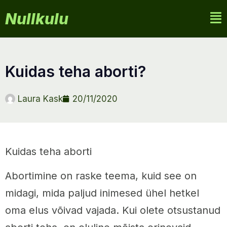
Nullkulu
kuidas teha aborti?
Laura Kask
20/11/2020
Kuidas teha aborti
Abortimine on raske teema, kuid see on
midagi, mida paljud inimesed ühel hetkel
oma elus võivad vajada. Kui olete otsustanud