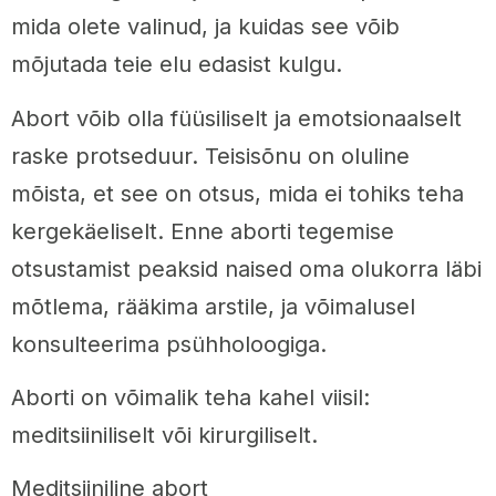
mida olete valinud, ja kuidas see võib
mõjutada teie elu edasist kulgu.
Abort võib olla füüsiliselt ja emotsionaalselt
raske protseduur. Teisisõnu on oluline
mõista, et see on otsus, mida ei tohiks teha
kergekäeliselt. Enne aborti tegemise
otsustamist peaksid naised oma olukorra läbi
mõtlema, rääkima arstile, ja võimalusel
konsulteerima psühholoogiga.
Aborti on võimalik teha kahel viisil:
meditsiiniliselt või kirurgiliselt.
Meditsiiniline abort