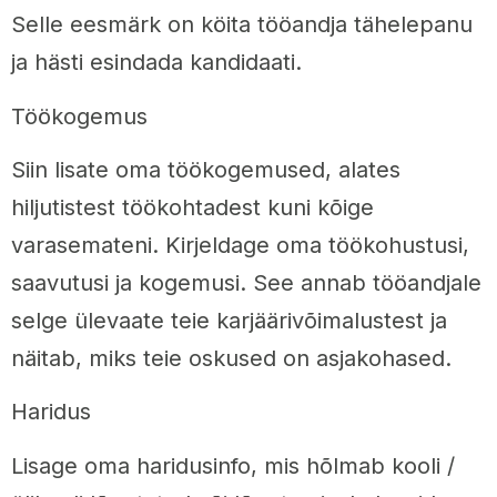
Selle eesmärk on köita tööandja tähelepanu
ja hästi esindada kandidaati.
Töökogemus
Siin lisate oma töökogemused, alates
hiljutistest töökohtadest kuni kõige
varasemateni. Kirjeldage oma töökohustusi,
saavutusi ja kogemusi. See annab tööandjale
selge ülevaate teie karjäärivõimalustest ja
näitab, miks teie oskused on asjakohased.
Haridus
Lisage oma haridusinfo, mis hõlmab kooli /