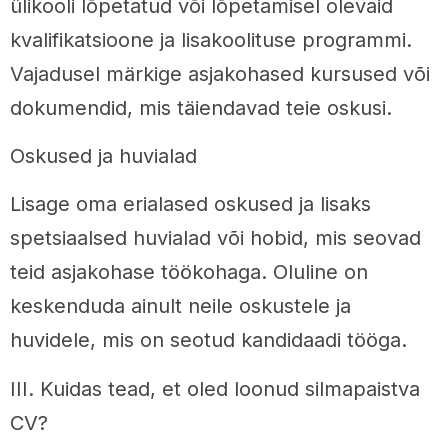
ülikooli lõpetatud või lõpetamisel olevaid
kvalifikatsioone ja lisakoolituse programmi.
Vajadusel märkige asjakohased kursused või
dokumendid, mis täiendavad teie oskusi.
Oskused ja huvialad
Lisage oma erialased oskused ja lisaks
spetsiaalsed huvialad või hobid, mis seovad
teid asjakohase töökohaga. Oluline on
keskenduda ainult neile oskustele ja
huvidele, mis on seotud kandidaadi tööga.
III. Kuidas tead, et oled loonud silmapaistva
CV?