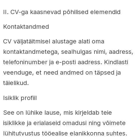
II. CV-ga kaasnevad põhilised elemendid
Kontaktandmed
CV väljatäitmisel alustage alati oma
kontaktandmetega, sealhulgas nimi, aadress,
telefoninumber ja e-posti aadress. Kindlasti
veenduge, et need andmed on täpsed ja
täielikud.
Isiklik profiil
See on lühike lause, mis kirjeldab teie
isiklikke ja erialaseid omadusi ning võimete
lühitutvustus tööealise elanikkonna suhtes.