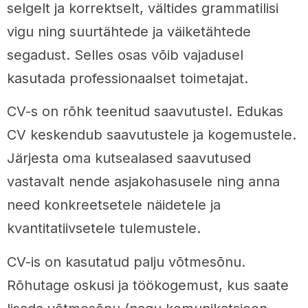
selgelt ja korrektselt, vältides grammatilisi
vigu ning suurtähtede ja väiketähtede
segadust. Selles osas võib vajadusel
kasutada professionaalset toimetajat.
CV-s on rõhk teenitud saavutustel. Edukas
CV keskendub saavutustele ja kogemustele.
Järjesta oma kutsealased saavutused
vastavalt nende asjakohasusele ning anna
need konkreetsetele näidetele ja
kvantitatiivsetele tulemustele.
CV-is on kasutatud palju võtmesõnu.
Rõhutage oskusi ja töökogemust, kus saate