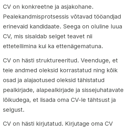
CV on konkreetne ja asjakohane.
Pealekandmisprotsessis võtavad tööandjad
erinevaid kandidaate. Seega on oluline luua
CV, mis sisaldab selget teavet nii
ettetellimina kui ka ettenägematuna.
CV on hästi struktureeritud. Veenduge, et
teie andmed oleksid korrastatud ning kõik
osad ja alajaotused oleksid tähistatud
pealkirjade, alapealkirjade ja sissejuhatavate
lõikudega, et lisada oma CV-le tähtsust ja
selgust.
CV on hästi kirjutatud. Kirjutage oma CV