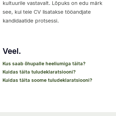
kultuurile vastavalt. Lõpuks on edu märk
see, kui teie CV lisatakse tööandjate
kandidaatide protsessi.
Veel.
kus saab õhupalle heeliumiga täita?
kuidas täita tuludeklaratsiooni?
kuidas täita soome tuludeklaratsiooni?