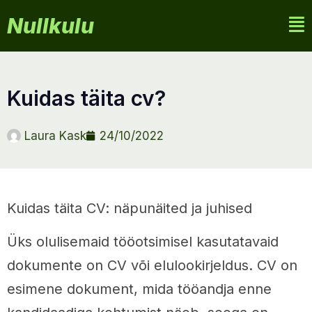
Nullkulu
kuidas täita cv?
Laura Kask
24/10/2022
Kuidas täita CV: näpunäited ja juhised
Üks olulisemaid tööotsimisel kasutatavaid
dokumente on CV või elulookirjeldus. CV on
esimene dokument, mida tööandja enne