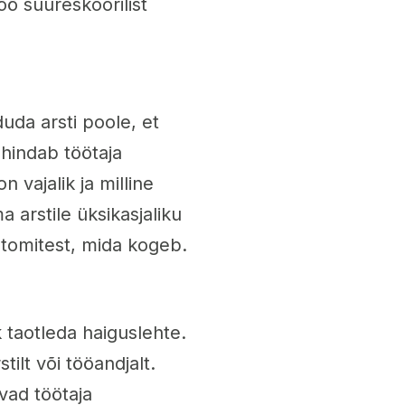
öö suureskoorilist
uda arsti poole, et
 hindab töötaja
n vajalik ja milline
 arstile üksikasjaliku
ptomitest, mida kogeb.
k taotleda haiguslehte.
tilt või tööandjalt.
vad töötaja