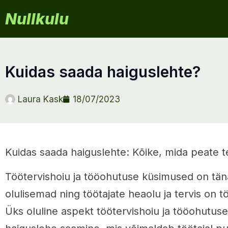
Nullkulu
kuidas saada haiguslehte?
Laura Kask
18/07/2023
Kuidas saada haiguslehte: Kõike, mida peate 
Töötervishoiu ja tööohutuse küsimused on tä
olulisemad ning töötajate heaolu ja tervis on tö
Üks oluline aspekt töötervishoiu ja tööohutus