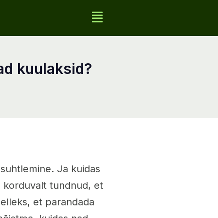
nad kuulaksid?
 suhtlemine. Ja kuidas
e korduvalt tundnud, et
 Selleks, et parandada