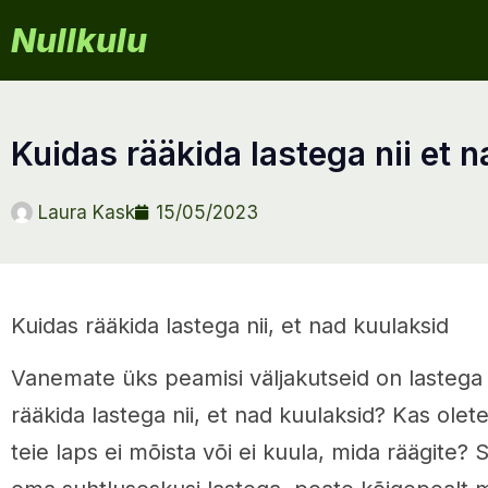
Nullkulu
kuidas rääkida lastega nii et 
Laura Kask
15/05/2023
Kuidas rääkida lastega nii, et nad kuulaksid
Vanemate üks peamisi väljakutseid on lastega
rääkida lastega nii, et nad kuulaksid? Kas olet
teie laps ei mõista või ei kuula, mida räägite?