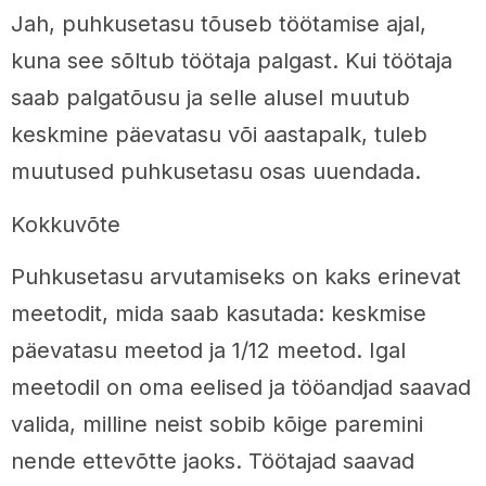
Jah, puhkusetasu tõuseb töötamise ajal,
kuna see sõltub töötaja palgast. Kui töötaja
saab palgatõusu ja selle alusel muutub
keskmine päevatasu või aastapalk, tuleb
muutused puhkusetasu osas uuendada.
Kokkuvõte
Puhkusetasu arvutamiseks on kaks erinevat
meetodit, mida saab kasutada: keskmise
päevatasu meetod ja 1/12 meetod. Igal
meetodil on oma eelised ja tööandjad saavad
valida, milline neist sobib kõige paremini
nende ettevõtte jaoks. Töötajad saavad