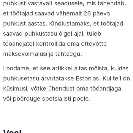
puhkust vastavalt seadusele, mis tähendab,
et töötajad saavad vähemalt 28 päeva
puhkust aastas. Kindlustamaks, et töötajad
saavad puhkustasu õigel ajal, tuleb
tööandjatel kontrollida oma ettevõtte
maksevõimalusi ja tähtaegu.
Loodame, et see artikkel aitas mõista, kuidas
puhkusetasu arvutatakse Estonias. Kui teil on
küsimusi, võtke ühendust oma tööandjaga
või pöörduge spetsialisti poole.