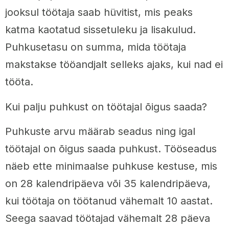
jooksul töötaja saab hüvitist, mis peaks
katma kaotatud sissetuleku ja lisakulud.
Puhkusetasu on summa, mida töötaja
makstakse tööandjalt selleks ajaks, kui nad ei
tööta.
Kui palju puhkust on töötajal õigus saada?
Puhkuste arvu määrab seadus ning igal
töötajal on õigus saada puhkust. Tööseadus
näeb ette minimaalse puhkuse kestuse, mis
on 28 kalendripäeva või 35 kalendripäeva,
kui töötaja on töötanud vähemalt 10 aastat.
Seega saavad töötajad vähemalt 28 päeva