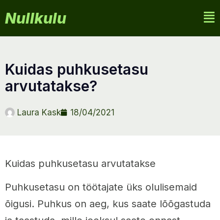
Nullkulu
kuidas puhkusetasu
arvutatakse?
Laura Kask
18/04/2021
Kuidas puhkusetasu arvutatakse
Puhkusetasu on töötajate üks olulisemaid
õigusi. Puhkus on aeg, kus saate lõõgastuda