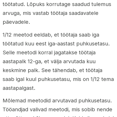
töötatud. Lõpuks korrutage saadud tulemus
arvuga, mis vastab töötaja saadavatele
päevadele.
1/12 meetod eeldab, et töötaja saab iga
töötatud kuu eest iga-aastast puhkusetasu.
Selle meetodi korral jagatakse töötaja
aastapalk 12-ga, et välja arvutada kuu
keskmine palk. See tähendab, et töötaja
saab igal kuul puhkusetasu, mis on 1/12 tema
aastapalgast.
Mõlemad meetodid arvutavad puhkusetasu.
Tööandjad valivad meetodi, mis sobib nende