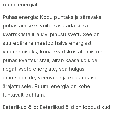
ruumi energiat.
Puhas energia: Kodu puhtaks ja säravaks
puhastamiseks võite kasutada kirka
kvartskristalli ja kivi pihustusvett. See on
suurepärane meetod halva energiast
vabanemiseks, kuna kvartskristall, mis on
puhas kvartskristall, aitab kaasa kõikide
negatiivsete energiate, sealhulgas
emotsioonide, veenvuse ja ebaküpsuse
ärajätmisele. Ruumi energia on kohe
tuntavalt puhtam.
Eeterlikud õlid: Eeterlikud õlid on looduslikud