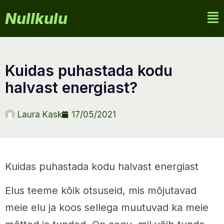
Nullkulu
kuidas puhastada kodu
halvast energiast?
Laura Kask
17/05/2021
Kuidas puhastada kodu halvast energiast
Elus teeme kõik otsuseid, mis mõjutavad
meie elu ja koos sellega muutuvad ka meie