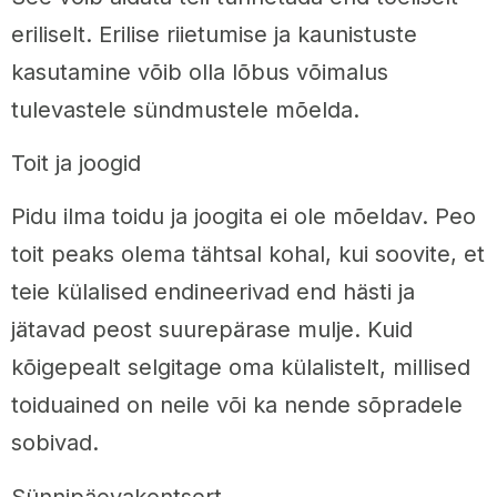
eriliselt. Erilise riietumise ja kaunistuste
kasutamine võib olla lõbus võimalus
tulevastele sündmustele mõelda.
Toit ja joogid
Pidu ilma toidu ja joogita ei ole mõeldav. Peo
toit peaks olema tähtsal kohal, kui soovite, et
teie külalised endineerivad end hästi ja
jätavad peost suurepärase mulje. Kuid
kõigepealt selgitage oma külalistelt, millised
toiduained on neile või ka nende sõpradele
sobivad.
Sünnipäevakontsert