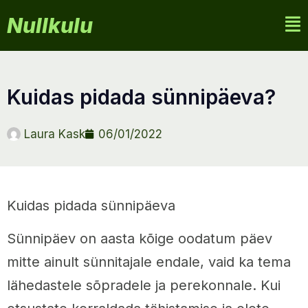
Nullkulu
kuidas pidada sünnipäeva?
Laura Kask
06/01/2022
Kuidas pidada sünnipäeva
Sünnipäev on aasta kõige oodatum päev
mitte ainult sünnitajale endale, vaid ka tema
lähedastele sõpradele ja perekonnale. Kui