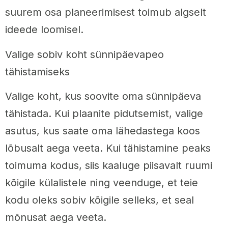
suurem osa planeerimisest toimub algselt
ideede loomisel.
Valige sobiv koht sünnipäevapeo
tähistamiseks
Valige koht, kus soovite oma sünnipäeva
tähistada. Kui plaanite pidutsemist, valige
asutus, kus saate oma lähedastega koos
lõbusalt aega veeta. Kui tähistamine peaks
toimuma kodus, siis kaaluge piisavalt ruumi
kõigile külalistele ning veenduge, et teie
kodu oleks sobiv kõigile selleks, et seal
mõnusat aega veeta.