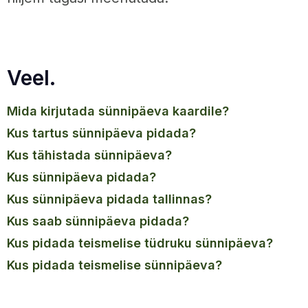
Veel.
mida kirjutada sünnipäeva kaardile?
kus tartus sünnipäeva pidada?
kus tähistada sünnipäeva?
kus sünnipäeva pidada?
kus sünnipäeva pidada tallinnas?
kus saab sünnipäeva pidada?
kus pidada teismelise tüdruku sünnipäeva?
kus pidada teismelise sünnipäeva?