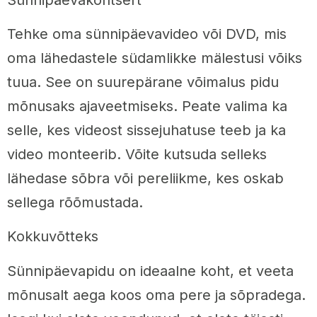
Tehke oma sünnipäevavideo või DVD, mis
oma lähedastele südamlikke mälestusi võiks
tuua. See on suurepärane võimalus pidu
mõnusaks ajaveetmiseks. Peate valima ka
selle, kes videost sissejuhatuse teeb ja ka
video monteerib. Võite kutsuda selleks
lähedase sõbra või pereliikme, kes oskab
sellega rõõmustada.
Kokkuvõtteks
Sünnipäevapidu on ideaalne koht, et veeta
mõnusalt aega koos oma pere ja sõpradega.