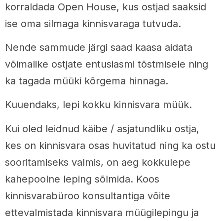
korraldada Open House, kus ostjad saaksid
ise oma silmaga kinnisvaraga tutvuda.
Nende sammude järgi saad kaasa aidata
võimalike ostjate entusiasmi tõstmisele ning
ka tagada müüki kõrgema hinnaga.
Kuuendaks, lepi kokku kinnisvara müük.
Kui oled leidnud käibe / asjatundliku ostja,
kes on kinnisvara osas huvitatud ning ka ostu
sooritamiseks valmis, on aeg kokkulepe
kahepoolne leping sõlmida. Koos
kinnisvarabüroo konsultantiga võite
ettevalmistada kinnisvara müügilepingu ja