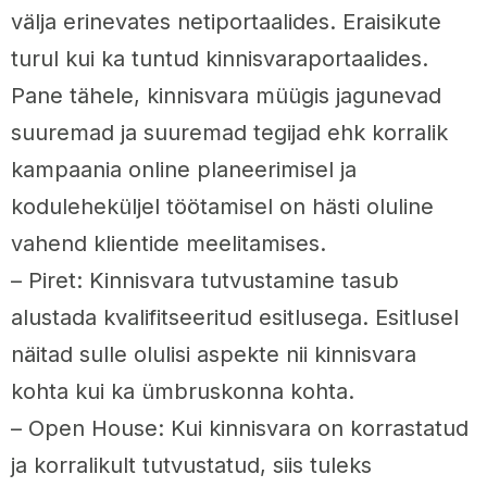
välja erinevates netiportaalides. Eraisikute
turul kui ka tuntud kinnisvaraportaalides.
Pane tähele, kinnisvara müügis jagunevad
suuremad ja suuremad tegijad ehk korralik
kampaania online planeerimisel ja
koduleheküljel töötamisel on hästi oluline
vahend klientide meelitamises.
– Piret: Kinnisvara tutvustamine tasub
alustada kvalifitseeritud esitlusega. Esitlusel
näitad sulle olulisi aspekte nii kinnisvara
kohta kui ka ümbruskonna kohta.
– Open House: Kui kinnisvara on korrastatud
ja korralikult tutvustatud, siis tuleks