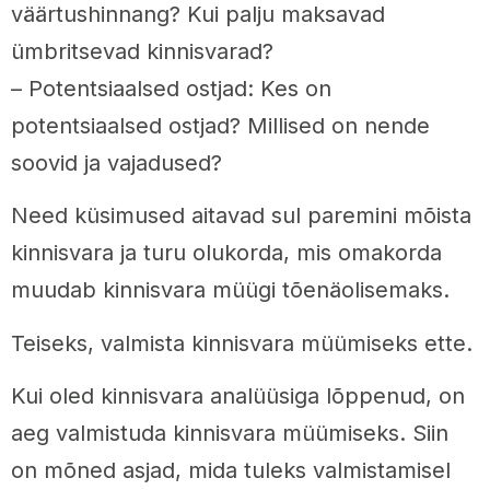
väärtushinnang? Kui palju maksavad
ümbritsevad kinnisvarad?
– Potentsiaalsed ostjad: Kes on
potentsiaalsed ostjad? Millised on nende
soovid ja vajadused?
Need küsimused aitavad sul paremini mõista
kinnisvara ja turu olukorda, mis omakorda
muudab kinnisvara müügi tõenäolisemaks.
Teiseks, valmista kinnisvara müümiseks ette.
Kui oled kinnisvara analüüsiga lõppenud, on
aeg valmistuda kinnisvara müümiseks. Siin
on mõned asjad, mida tuleks valmistamisel