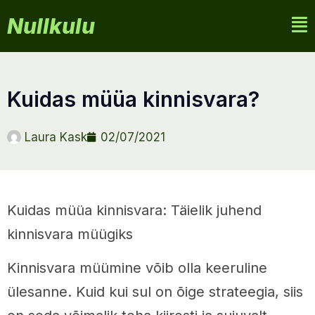
Nullkulu
kuidas müüa kinnisvara?
Laura Kask
02/07/2021
Kuidas müüa kinnisvara: Täielik juhend
kinnisvara müügiks
Kinnisvara müümine võib olla keeruline
ülesanne. Kuid kui sul on õige strateegia, siis