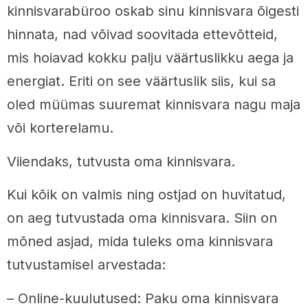
kinnisvarabüroo oskab sinu kinnisvara õigesti
hinnata, nad võivad soovitada ettevõtteid,
mis hoiavad kokku palju väärtuslikku aega ja
energiat. Eriti on see väärtuslik siis, kui sa
oled müümas suuremat kinnisvara nagu maja
või korterelamu.
Viiendaks, tutvusta oma kinnisvara.
Kui kõik on valmis ning ostjad on huvitatud,
on aeg tutvustada oma kinnisvara. Siin on
mõned asjad, mida tuleks oma kinnisvara
tutvustamisel arvestada:
– Online-kuulutused: Paku oma kinnisvara