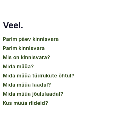
Veel.
parim päev kinnisvara
parim kinnisvara
mis on kinnisvara?
mida müüa?
mida müüa tüdrukute õhtul?
mida müüa laadal?
mida müüa jõululaadal?
kus müüa riideid?