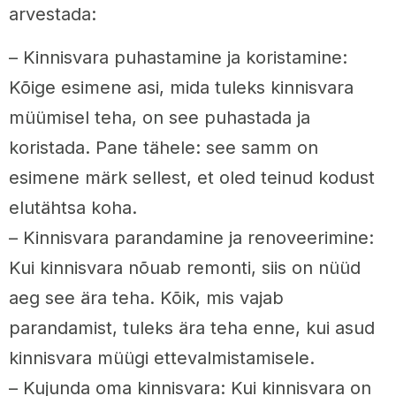
arvestada:
– Kinnisvara puhastamine ja koristamine:
Kõige esimene asi, mida tuleks kinnisvara
müümisel teha, on see puhastada ja
koristada. Pane tähele: see samm on
esimene märk sellest, et oled teinud kodust
elutähtsa koha.
– Kinnisvara parandamine ja renoveerimine:
Kui kinnisvara nõuab remonti, siis on nüüd
aeg see ära teha. Kõik, mis vajab
parandamist, tuleks ära teha enne, kui asud
kinnisvara müügi ettevalmistamisele.
– Kujunda oma kinnisvara: Kui kinnisvara on