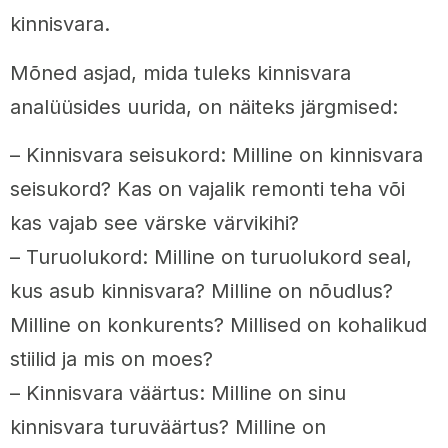
kinnisvara.
Mõned asjad, mida tuleks kinnisvara
analüüsides uurida, on näiteks järgmised:
– Kinnisvara seisukord: Milline on kinnisvara
seisukord? Kas on vajalik remonti teha või
kas vajab see värske värvikihi?
– Turuolukord: Milline on turuolukord seal,
kus asub kinnisvara? Milline on nõudlus?
Milline on konkurents? Millised on kohalikud
stiilid ja mis on moes?
– Kinnisvara väärtus: Milline on sinu
kinnisvara turuväärtus? Milline on