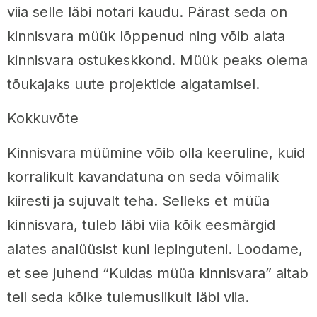
viia selle läbi notari kaudu. Pärast seda on
kinnisvara müük lõppenud ning võib alata
kinnisvara ostukeskkond. Müük peaks olema
tõukajaks uute projektide algatamisel.
Kokkuvõte
Kinnisvara müümine võib olla keeruline, kuid
korralikult kavandatuna on seda võimalik
kiiresti ja sujuvalt teha. Selleks et müüa
kinnisvara, tuleb läbi viia kõik eesmärgid
alates analüüsist kuni lepinguteni. Loodame,
et see juhend “Kuidas müüa kinnisvara” aitab
teil seda kõike tulemuslikult läbi viia.