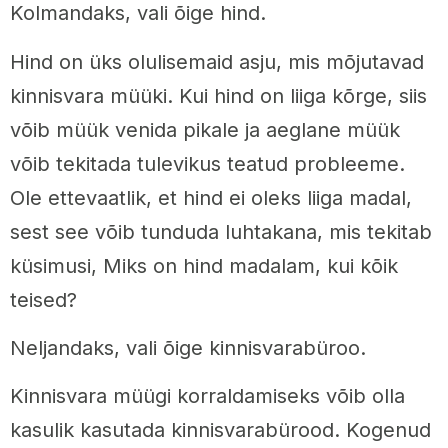
Kolmandaks, vali õige hind.
Hind on üks olulisemaid asju, mis mõjutavad
kinnisvara müüki. Kui hind on liiga kõrge, siis
võib müük venida pikale ja aeglane müük
võib tekitada tulevikus teatud probleeme.
Ole ettevaatlik, et hind ei oleks liiga madal,
sest see võib tunduda luhtakana, mis tekitab
küsimusi, Miks on hind madalam, kui kõik
teised?
Neljandaks, vali õige kinnisvarabüroo.
Kinnisvara müügi korraldamiseks võib olla
kasulik kasutada kinnisvarabürood. Kogenud