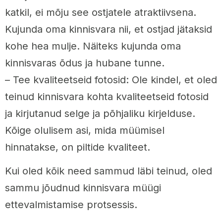
katkil, ei mõju see ostjatele atraktiivsena.
Kujunda oma kinnisvara nii, et ostjad jätaksid
kohe hea mulje. Näiteks kujunda oma
kinnisvaras õdus ja hubane tunne.
– Tee kvaliteetseid fotosid: Ole kindel, et oled
teinud kinnisvara kohta kvaliteetseid fotosid
ja kirjutanud selge ja põhjaliku kirjelduse.
Kõige olulisem asi, mida müümisel
hinnatakse, on piltide kvaliteet.
Kui oled kõik need sammud läbi teinud, oled
sammu jõudnud kinnisvara müügi
ettevalmistamise protsessis.