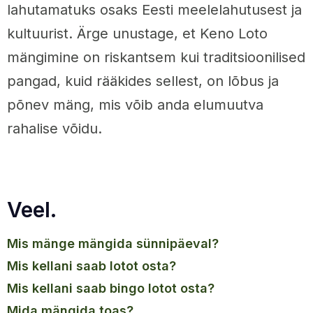
lahutamatuks osaks Eesti meelelahutusest ja
kultuurist. Ärge unustage, et Keno Loto
mängimine on riskantsem kui traditsioonilised
pangad, kuid rääkides sellest, on lõbus ja
põnev mäng, mis võib anda elumuutva
rahalise võidu.
Veel.
mis mänge mängida sünnipäeval?
mis kellani saab lotot osta?
mis kellani saab bingo lotot osta?
mida mängida toas?