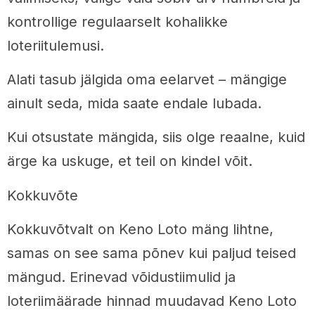
kontrollige regulaarselt kohalikke
loteriitulemusi.
Alati tasub jälgida oma eelarvet – mängige
ainult seda, mida saate endale lubada.
Kui otsustate mängida, siis olge reaalne, kuid
ärge ka uskuge, et teil on kindel võit.
Kokkuvõte
Kokkuvõtvalt on Keno Loto mäng lihtne,
samas on see sama põnev kui paljud teised
mängud. Erinevad võidustiimulid ja
loteriimäärade hinnad muudavad Keno Loto