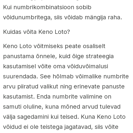
Kui numbrikombinatsioon sobib
võidunumbritega, siis võidab mängija raha.
Kuidas võita Keno Loto?
Keno Loto võitmiseks peate osaliselt
panustama õnnele, kuid õige strateegia
kasutamisel võite oma võiduvõimalusi
suurendada. See hõlmab võimalike numbrite
arvu piiratud valikut ning erinevate panuste
kasutamist. Enda numbrite valimine on
samuti oluline, kuna mõned arvud tulevad
välja sagedamini kui teised. Kuna Keno Loto
võidud ei ole teistega jagatavad, siis võite