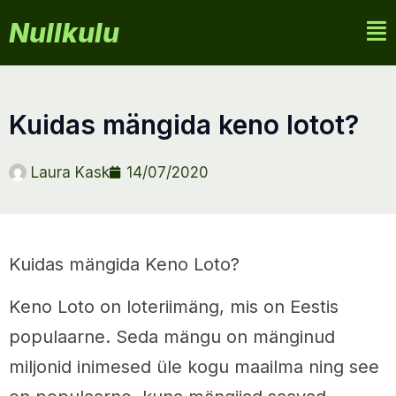
Nullkulu
kuidas mängida keno lotot?
Laura Kask
14/07/2020
Kuidas mängida Keno Loto?
Keno Loto on loteriimäng, mis on Eestis
populaarne. Seda mängu on mänginud
miljonid inimesed üle kogu maailma ning see