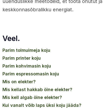
uuenduslikke meetodeid, et toota ohutut ja
keskkonnasõbralikku energiat.
Veel.
parim tolmuimeja koju
parim printer koju
parim kohvimasin koju
parim espressomasin koju
mis on elekter?
mis kellast hakkab öine elekter?
mis kell algab öine elekter?
kui vanalt võib laps üksi koju jääda?