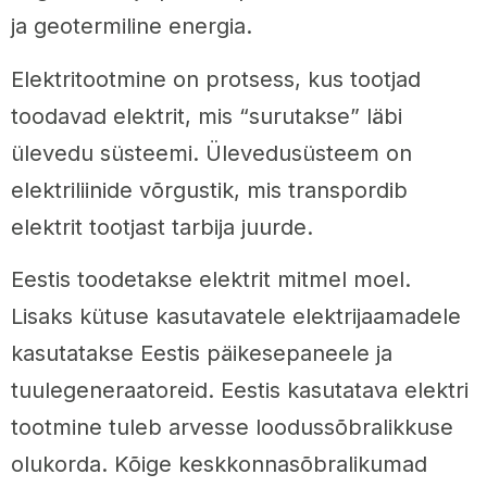
ja geotermiline energia.
Elektritootmine on protsess, kus tootjad
toodavad elektrit, mis “surutakse” läbi
ülevedu süsteemi. Ülevedusüsteem on
elektriliinide võrgustik, mis transpordib
elektrit tootjast tarbija juurde.
Eestis toodetakse elektrit mitmel moel.
Lisaks kütuse kasutavatele elektrijaamadele
kasutatakse Eestis päikesepaneele ja
tuulegeneraatoreid. Eestis kasutatava elektri
tootmine tuleb arvesse loodussõbralikkuse
olukorda. Kõige keskkonnasõbralikumad