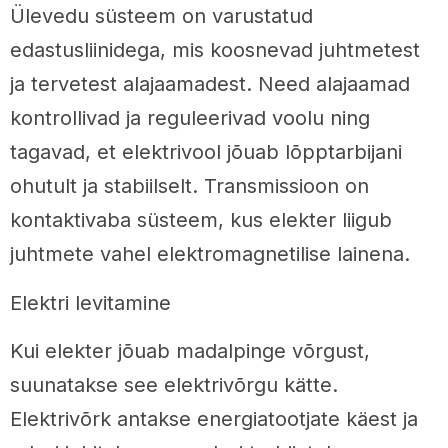
Ülevedu süsteem on varustatud
edastusliinidega, mis koosnevad juhtmetest
ja tervetest alajaamadest. Need alajaamad
kontrollivad ja reguleerivad voolu ning
tagavad, et elektrivool jõuab lõpptarbijani
ohutult ja stabiilselt. Transmissioon on
kontaktivaba süsteem, kus elekter liigub
juhtmete vahel elektromagnetilise lainena.
Elektri levitamine
Kui elekter jõuab madalpinge võrgust,
suunatakse see elektrivõrgu kätte.
Elektrivõrk antakse energiatootjate käest ja