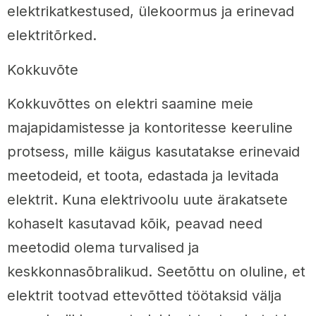
elektrikatkestused, ülekoormus ja erinevad
elektritõrked.
Kokkuvõte
Kokkuvõttes on elektri saamine meie
majapidamistesse ja kontoritesse keeruline
protsess, mille käigus kasutatakse erinevaid
meetodeid, et toota, edastada ja levitada
elektrit. Kuna elektrivoolu uute ärakatsete
kohaselt kasutavad kõik, peavad need
meetodid olema turvalised ja
keskkonnasõbralikud. Seetõttu on oluline, et
elektrit tootvad ettevõtted töötaksid välja