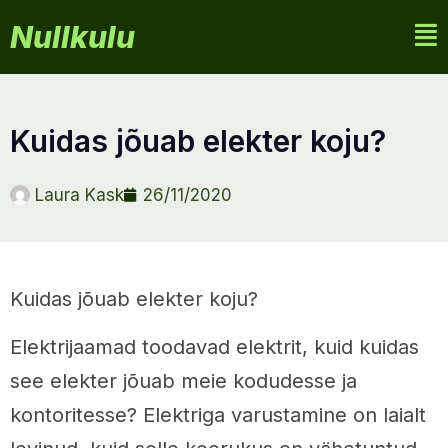
Nullkulu
kuidas jõuab elekter koju?
Laura Kask
26/11/2020
Kuidas jõuab elekter koju?
Elektrijaamad toodavad elektrit, kuid kuidas
see elekter jõuab meie kodudesse ja
kontoritesse? Elektriga varustamine on laialt