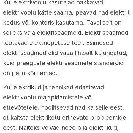
Kui elektrivoolu kasutajad hakkavad
elektrivoolu kätte saama, peavad nad elektrit
kodus või kontoris kasutama. Tavaliselt on
selleks vaja elektriseadmeid. Elektriseadmed
töötavad elektriõpetuse teel. Esimesed
elektriseadmed olid väga lihtsalt kujundatud,
kuid praeguste elektriseadmete standardid
on palju kõrgemad.
Kui elektrikud ja tehnikad edastavad
elektrivoolu majapidamistele või
ettevõtetele, hoolitsevad nad ka selle eest,
et kaitsta elektriketu erinevate probleemide
eest. Näiteks võivad need olla elektrikud,