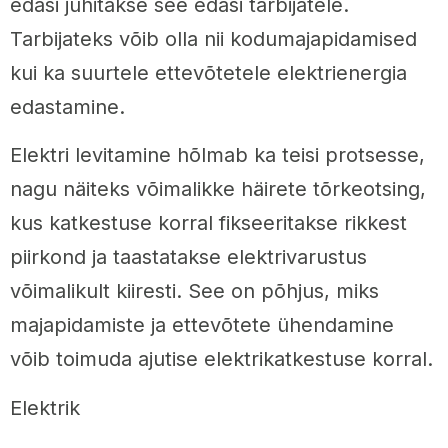
edasi juhitakse see edasi tarbijatele.
Tarbijateks võib olla nii kodumajapidamised
kui ka suurtele ettevõtetele elektrienergia
edastamine.
Elektri levitamine hõlmab ka teisi protsesse,
nagu näiteks võimalikke häirete tõrkeotsing,
kus katkestuse korral fikseeritakse rikkest
piirkond ja taastatakse elektrivarustus
võimalikult kiiresti. See on põhjus, miks
majapidamiste ja ettevõtete ühendamine
võib toimuda ajutise elektrikatkestuse korral.
Elektrik