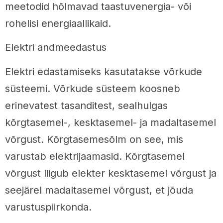
meetodid hõlmavad taastuvenergia- või
rohelisi energiaallikaid.
Elektri andmeedastus
Elektri edastamiseks kasutatakse võrkude
süsteemi. Võrkude süsteem koosneb
erinevatest tasanditest, sealhulgas
kõrgtasemel-, kesktasemel- ja madaltasemel
võrgust. Kõrgtasemesõlm on see, mis
varustab elektrijaamasid. Kõrgtasemel
võrgust liigub elekter kesktasemel võrgust ja
seejärel madaltasemel võrgust, et jõuda
varustuspiirkonda.