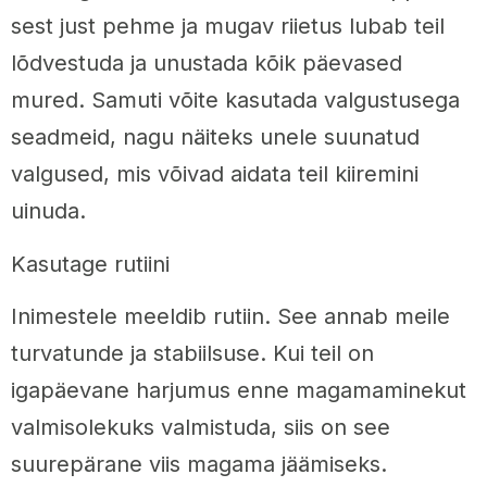
sest just pehme ja mugav riietus lubab teil
lõdvestuda ja unustada kõik päevased
mured. Samuti võite kasutada valgustusega
seadmeid, nagu näiteks unele suunatud
valgused, mis võivad aidata teil kiiremini
uinuda.
Kasutage rutiini
Inimestele meeldib rutiin. See annab meile
turvatunde ja stabiilsuse. Kui teil on
igapäevane harjumus enne magamaminekut
valmisolekuks valmistuda, siis on see
suurepärane viis magama jäämiseks.