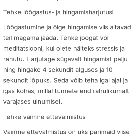
Tehke lõõgastus- ja hingamisharjutusi
Lõõgastumine ja õige hingamise viis aitavad
teil magama jääda. Tehke joogat või
meditatsiooni, kui olete näiteks stressis ja
rahutu. Harjutage sügavalt hingamist palju
ning hingake 4 sekundit alguses ja 10
sekundit lõpuks. Seda võib teha igal ajal ja
igas kohas, millal tunnete end rahulikumalt
varajases uinumisel.
Tehke vaimne ettevalmistus
Vaimne ettevalmistus on üks parimaid viise