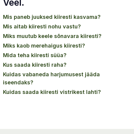
Veel.
mis paneb juuksed kiiresti kasvama?
mis aitab kiiresti nohu vastu?
miks muutub keele sõnavara kiiresti?
miks kaob merehaigus kiiresti?
mida teha kiiresti süüa?
kus saada kiiresti raha?
kuidas vabaneda harjumusest jääda
iseendaks?
kuidas saada kiiresti vistrikest lahti?