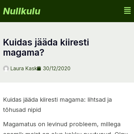
Nullkulu
kuidas jääda kiiresti
magama?
Laura Kask
30/12/2020
Kuidas jääda kiiresti magama: lihtsad ja
tõhusad nipid
Magamatus on levinud probleem, millega