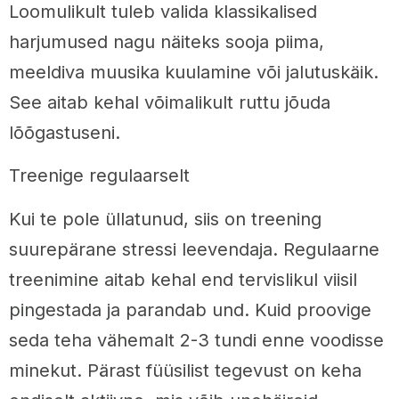
Loomulikult tuleb valida klassikalised
harjumused nagu näiteks sooja piima,
meeldiva muusika kuulamine või jalutuskäik.
See aitab kehal võimalikult ruttu jõuda
lõõgastuseni.
Treenige regulaarselt
Kui te pole üllatunud, siis on treening
suurepärane stressi leevendaja. Regulaarne
treenimine aitab kehal end tervislikul viisil
pingestada ja parandab und. Kuid proovige
seda teha vähemalt 2-3 tundi enne voodisse
minekut. Pärast füüsilist tegevust on keha