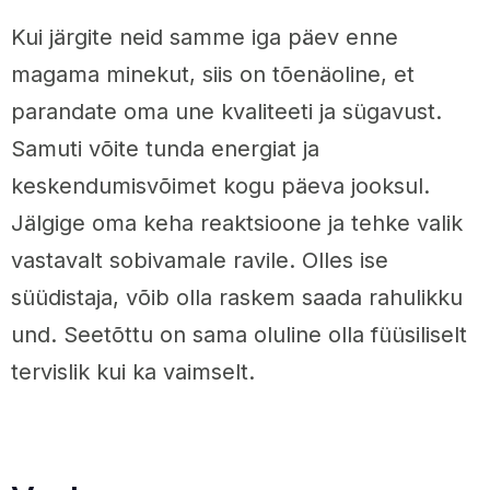
Kui järgite neid samme iga päev enne
magama minekut, siis on tõenäoline, et
parandate oma une kvaliteeti ja sügavust.
Samuti võite tunda energiat ja
keskendumisvõimet kogu päeva jooksul.
Jälgige oma keha reaktsioone ja tehke valik
vastavalt sobivamale ravile. Olles ise
süüdistaja, võib olla raskem saada rahulikku
und. Seetõttu on sama oluline olla füüsiliselt
tervislik kui ka vaimselt.